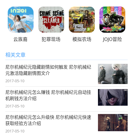
云族裔
犯罪现场
模拟农场
JOJO冒险
相关文章
尼尔机械纪元隐藏剧情如何触发 尼尔机械纪
元激活隐藏剧情图文介
2017-05-10
尼尔机械纪元怎么赚钱 尼尔机械纪元自动挂
机刷钱方法介绍
2017-05-10
尼尔机械纪元怎么升级快 尼尔机械纪元快速
获取经验方法介绍
2017-05-10