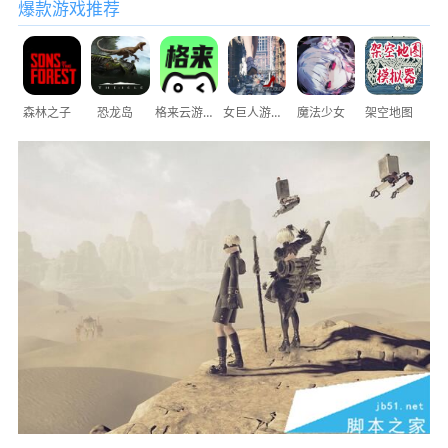
爆款游戏推荐
森林之子
恐龙岛
格来云游戏
女巨人游乐场
魔法少女
架空地图