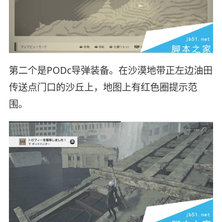
第二个是PODc导弹装备。在沙漠地带正左边油田
传送点门口的沙丘上，地图上有红色圈提示范
围。