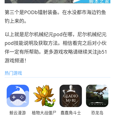
第三个是PODb镭射装备。在水没都市海边钓鱼
钓上来的。
以上就是尼尔机械纪元pod在哪，尼尔机械纪元
pod技能说明及获取方法。相信看完之后对小伙
伴一定有所帮助。更多游戏攻略请继续关注jb51
游戏频道！
热门游戏
鲸云漫游
植物大战僵尸
蠢蠢角斗士
恐龙岛