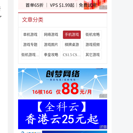
广告 商业广告，理性
者
了
文章分类
单机游戏
网络游戏
手机游戏
街机攻略
游戏专题
游戏图片
棋牌桌游
游戏视频
街机游戏出招表
拳皇攻略
CS1.5 CS1.6攻略
其它游戏
广告 商业广告，理性
广告 商业广告，理性