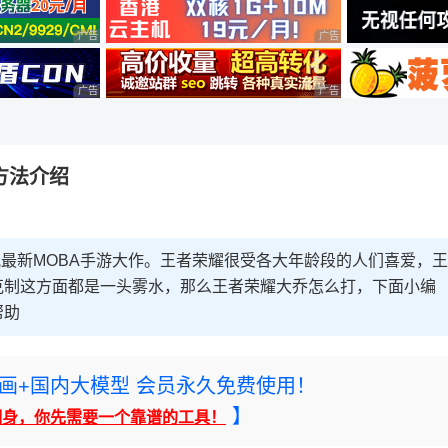
广告 商业广告，理性选择
广告 商业广告，理性选择
广告 商业广告，理性选择
广告 商业广告，理性选择
方法介绍
讯最新MOBA手游大作。王者荣耀很受各大年龄段的人们喜爱，王
克制这方面都是一头雾水，那么王者荣耀大乔怎么打，下面小编
帮助
rney绘画+国内大模型 会员永久免费使用！
】
翻身，你先需要一个靠谱的工具！