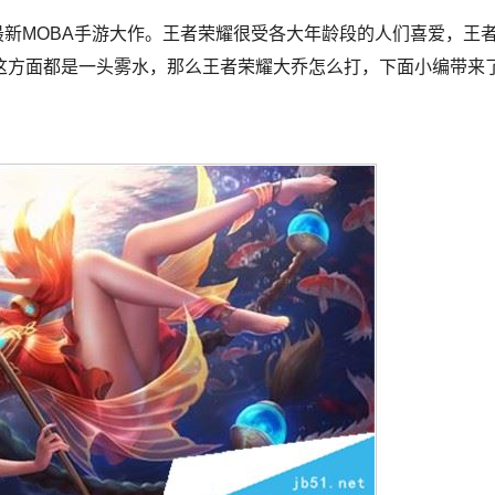
最新MOBA手游大作。王者荣耀很受各大年龄段的人们喜爱，王
这方面都是一头雾水，那么王者荣耀大乔怎么打，下面小编带来