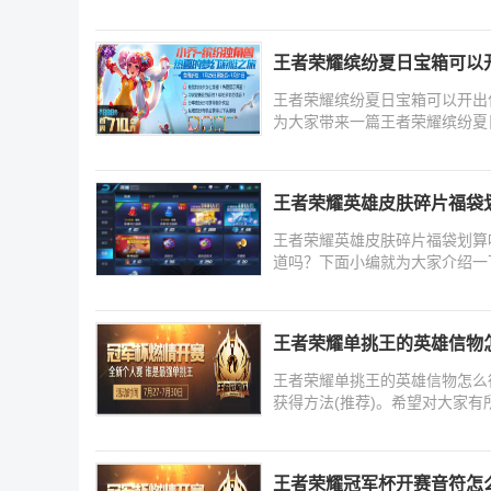
王者荣耀缤纷夏日宝箱可以
王者荣耀缤纷夏日宝箱可以开出
为大家带来一篇王者荣耀缤纷夏
王者荣耀英雄皮肤碎片福袋
王者荣耀英雄皮肤碎片福袋划算
道吗？下面小编就为大家介绍一
王者荣耀单挑王的英雄信物怎
王者荣耀单挑王的英雄信物怎么
获得方法(推荐)。希望对大家
王者荣耀冠军杯开赛音符怎么