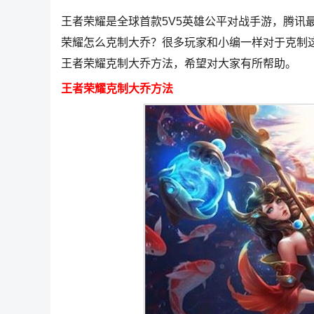
王者荣耀是全球首款5V5英雄公平对战手游，腾讯
荣耀怎么克制大乔？很多玩家和小编一样对于克制
王者荣耀克制大乔方法，希望对大家有所帮助。
王者荣耀克制大乔方法