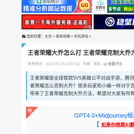
广告 商业广告，理性选择
广告 商业广告，理性选择
您的位置：
主页
>
游戏攻略
>
手机游戏
>
王者荣耀大乔怎么打 王者荣耀克制大乔
发布时间：2017-07-25 14:07:02 作者：佚名
我要评论
王者荣耀是全球首款5V5英雄公平对战手游，腾
者荣耀怎么克制大乔？很多玩家和小编一样对于
带来了王者荣耀克制大乔方法，希望对大家有所
GPT4.0+Midjou
【
如果你想靠AI