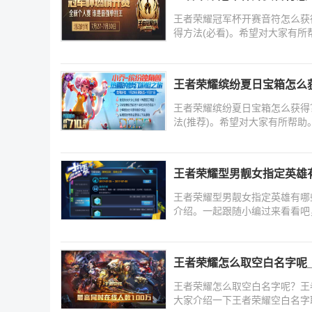
王者荣耀冠军杯开赛音符怎么获
得方法(必看)。希望对大家有
王者荣耀缤纷夏日宝箱怎么获
王者荣耀缤纷夏日宝箱怎么获得
法(推荐)。希望对大家有所帮
王者荣耀型男靓女指定英雄
王者荣耀型男靓女指定英雄有哪
介绍。一起跟随小编过来看看吧
王者荣耀怎么取空白名字呢
王者荣耀怎么取空白名字呢？王
大家介绍一下王者荣耀空白名字