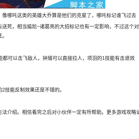
，像哪吒这类的英雄大乔算是他们的克星了，哪吒标记谁飞过去
去送死，相当尴尬~诸葛亮的大招标记也有一定影响，不过这个对
死。
能都可以击飞敌人，钟馗可以直接拉人，项羽的1技能有击退效
的2技能反制效果还是不错的。
方法介绍。相信看完之后对小伙伴一定有所帮助。更多游戏攻略