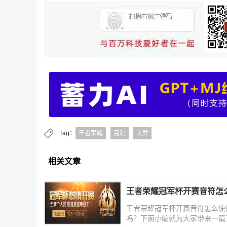
Tag：
王者荣耀
克制
大乔
相关文章
王者荣耀冠军杯开赛音符怎
王者荣耀冠军杯开赛音符怎么使
吗？下面小编就为大家带来一篇