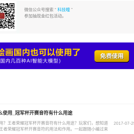
微信公众号搜索 “
科技瞳
”
参加抽现金红包活动。
么使用_冠军杯开赛音符有什么用途
用？王者荣耀冠军杯开赛音符有什么用途？玩家们，想知道
2017-07-2
王者荣耀冠军杯开赛音符的用法和作用。一起跟随小编过来