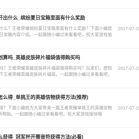
开出什么_缤纷夏日宝箱里面有什么奖励
什么？王者荣耀缤纷夏日宝箱里面有什么奖励？下面小编就
2017-07-2
日宝箱内容介绍。一起跟随小编过来看看吧，祝大家游戏愉
划算吗_英雄皮肤碎片福袋值得购买吗
吗？王者荣耀英雄皮肤碎片福袋值得购买吗？玩家们，想知
2017-07-2
下王者荣耀英雄皮肤碎片福袋。一起跟随小编过来看看吧，
么得_单挑王的英雄信物获得方法(推荐)
得？下面小编就为大家带来一篇王者荣耀单挑王的英雄信物
2017-07-2
有所帮助。一起跟随小编过来看看吧，祝大家游戏愉快哦
获得_冠军杯开赛音符获得方法(必看)