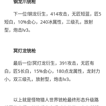
钢龙爪铳枪
下一位!钢龙衍生，414攻击，无匠短蓝，匠5
短白，10%会心，240冰属性，三级孔，放射
型，炮击lv3。
冥灯龙铳枪
最后一位!冥灯龙衍生，391攻击，无匠有
白，匠5长白，15%会心，180点龙属性，龙封力
小，双三级孔，放射型，炮击lv3。
以上就是怪物猎人世界铳枪最终形态升级路