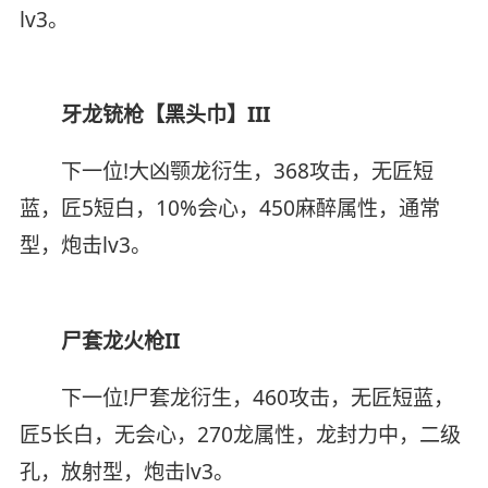
lv3。
牙龙铳枪【黑头巾】III
下一位!大凶颚龙衍生，368攻击，无匠短
蓝，匠5短白，10%会心，450麻醉属性，通常
型，炮击lv3。
尸套龙火枪II
下一位!尸套龙衍生，460攻击，无匠短蓝，
匠5长白，无会心，270龙属性，龙封力中，二级
孔，放射型，炮击lv3。