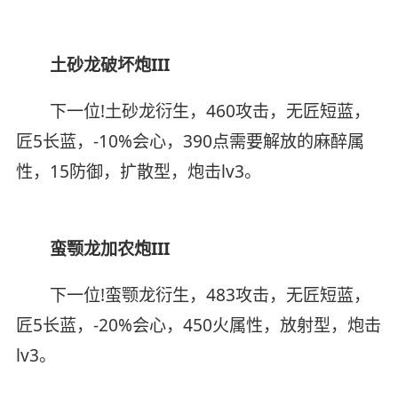
土砂龙破坏炮III
下一位!土砂龙衍生，460攻击，无匠短蓝，
匠5长蓝，-10%会心，390点需要解放的麻醉属
性，15防御，扩散型，炮击lv3。
蛮颚龙加农炮III
下一位!蛮颚龙衍生，483攻击，无匠短蓝，
匠5长蓝，-20%会心，450火属性，放射型，炮击
lv3。