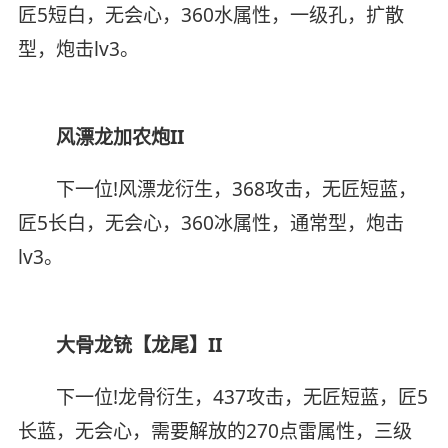
匠5短白，无会心，360水属性，一级孔，扩散
型，炮击lv3。
风漂龙加农炮II
下一位!风漂龙衍生，368攻击，无匠短蓝，
匠5长白，无会心，360冰属性，通常型，炮击
lv3。
大骨龙铳【龙尾】II
下一位!龙骨衍生，437攻击，无匠短蓝，匠5
长蓝，无会心，需要解放的270点雷属性，三级