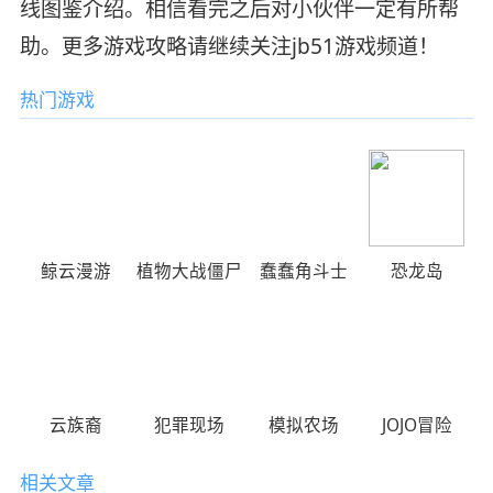
线图鉴介绍。相信看完之后对小伙伴一定有所帮
助。更多游戏攻略请继续关注jb51游戏频道！
热门游戏
鲸云漫游
植物大战僵尸
蠢蠢角斗士
恐龙岛
云族裔
犯罪现场
模拟农场
JOJO冒险
相关文章