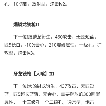
孔，10防御，放射型，炮击lv2。
爆鳞龙铳枪II
下一位!爆鳞龙衍生，460攻击，无匠短蓝，
匠5长白，-10%会心，210爆破属性，一级孔，扩
散型，炮击lv3。
牙龙铳枪【大喰】III
下一位!大凶豺龙衍生，437攻击，无匠短
蓝，匠5超长蓝斩，无会心，需要解放的300睡眠
属性，一个三级孔一个二级孔，通常型，炮击