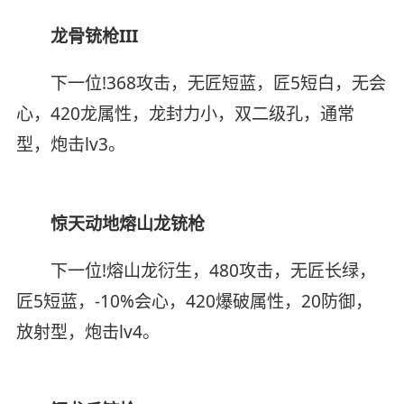
龙骨铳枪III
下一位!368攻击，无匠短蓝，匠5短白，无会
心，420龙属性，龙封力小，双二级孔，通常
型，炮击lv3。
惊天动地熔山龙铳枪
下一位!熔山龙衍生，480攻击，无匠长绿，
匠5短蓝，-10%会心，420爆破属性，20防御，
放射型，炮击lv4。