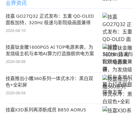
业界资讯
技嘉 GO27Q32 正式发布：五重 QD-OLED
面板加持，320Hz 极速与影院级画面兼得
2026-08-10
技嘉钛金雕1600PG5 AI TOP电源来袭，为
发烧级主机与本地AI算力打造旗舰供电方案
2026-08-08
技嘉推出小雕360系列一体式水冷：黑白双
色+全彩屏
2026-08-04
技嘉X3D系列再添新成员 B850 AORUS
ELITE X3D主板强化性能体验
2026-08-03