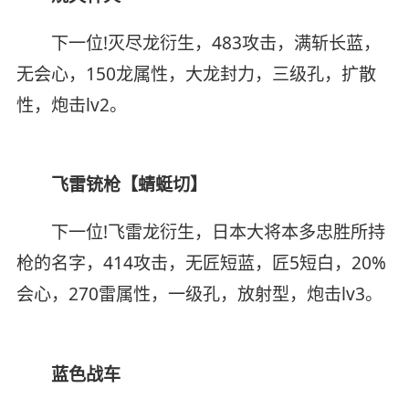
下一位!灭尽龙衍生，483攻击，满斩长蓝，
无会心，150龙属性，大龙封力，三级孔，扩散
性，炮击lv2。
飞雷铳枪【蜻蜓切】
下一位!飞雷龙衍生，日本大将本多忠胜所持
枪的名字，414攻击，无匠短蓝，匠5短白，20%
会心，270雷属性，一级孔，放射型，炮击lv3。
蓝色战车