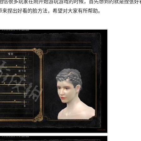
信很多玩家在刚开始游玩游戏的时候，首先想到的就是捏张好
带来捏出好看的脸方法，希望对大家有所帮助。