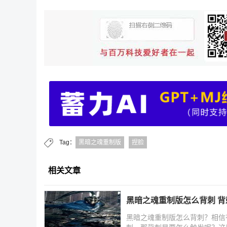
Tag：
黑暗之魂重制版
捏脸
相关文章
黑暗之魂重制版怎么背刺 
黑暗之魂重制版怎么背刺？相信