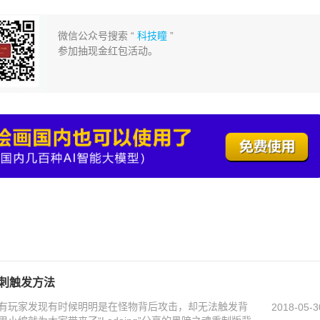
微信公众号搜索 “
科技瞳
”
参加抽现金红包活动。
背刺触发方法
有玩家发现有时候明明是在怪物背后攻击，却无法触发背
2018-05-3