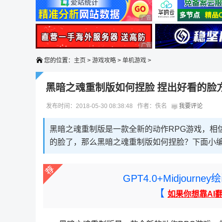
广告 商业广告，理性选择
广告 商业广告，理性选择
您的位置：
主页
>
游戏攻略
>
单机游戏
>
黑暗之魂重制版如何捏脸 捏出好看的脸
发布时间：2018-05-30 08:38:48 作者：佚名
我要评论
黑暗之魂重制版是一款全新的动作RPG游戏，相
的脸了，那么黑暗之魂重制版如何捏脸？下面小
GPT4.0+Midjou
【
如果你想靠AI