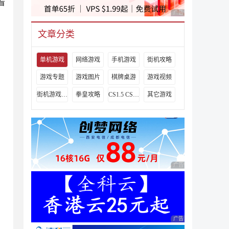
看
广告 商业广告，理性
文章分类
单机游戏
网络游戏
手机游戏
街机攻略
游戏专题
游戏图片
棋牌桌游
游戏视频
街机游戏出招表
拳皇攻略
CS1.5 CS1.6攻略
其它游戏
广告 商业广告，理性
广告 商业广告，理性