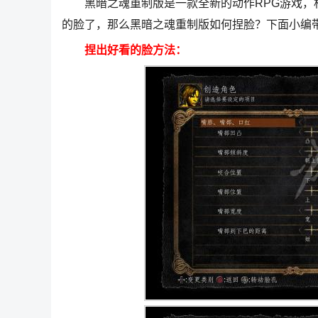
黑暗之魂重制版是一款全新的动作RPG游戏，相
的脸了，那么黑暗之魂重制版如何捏脸？下面小编
捏出好看的脸方法：