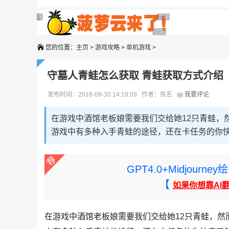
广告 商业广告，理性选择
广告 商业广告，理性选择
广告 商业广告，理性选择
广告 商业广告，理性选择
广告 商业广告，理性选择
您的位置：
主页
>
游戏攻略
>
单机游戏
>
守墓人青蛙怎么获取 青蛙获取方式介绍
发布时间：2018-08-30 14:19:09 作者：佚名
我要评论
在游戏中酒馆老板娘需要我们交给她12只青蛙，
游戏中有多种入手青蛙的途径，还在卡任务的你
GPT4.0+Midjou
【
如果你想靠AI
在游戏中酒馆老板娘需要我们交给她12只青蛙，