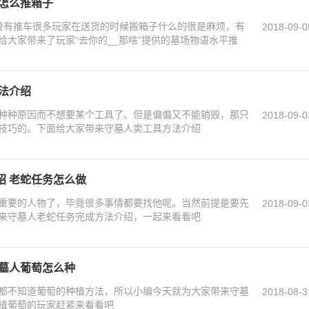
 怎么推箱子
没有推车很多玩家在送货的时候搬箱子什么的很是麻烦，有
2018-09-0
给大家带来了玩家“去你的__那啥”提供的墓场物语水平推
法介绍
种种原因而不想要某个工具了。但是偏偏又不能销毁，那只
2018-09-0
技巧的。下面给大家带来守墓人卖工具方法介绍
绍 老蛇任务怎么做
重要的人物了，毕竟很多事情都要找他呢。当然前提是要先
2018-09-0
来守墓人老蛇任务完成方法介绍，一起来看看吧
守墓人葡萄怎么种
都不知道葡萄的种植方法，所以小编今天就为大家带来守墓
2018-08-3
植葡萄的玩家赶紧来看看吧