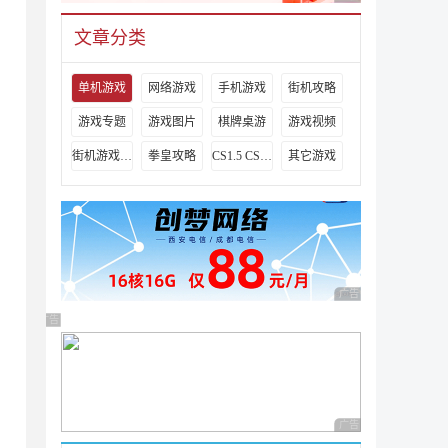
文章分类
单机游戏
网络游戏
手机游戏
街机攻略
游戏专题
游戏图片
棋牌桌游
游戏视频
街机游戏出招表
拳皇攻略
CS1.5 CS1.6攻略
其它游戏
广告 商业广告，理性
广告 商业广告，理性选择
广告 商业广告，理性