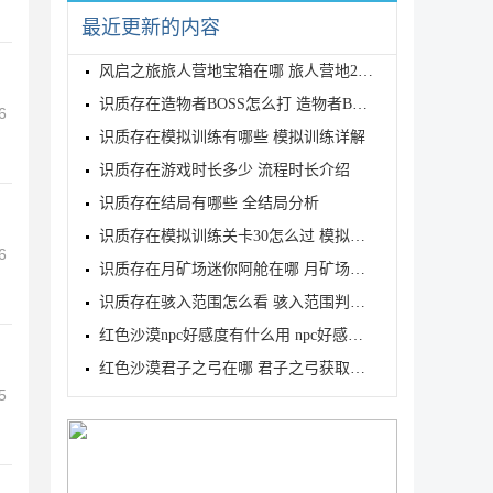
最近更新的内容
风启之旅旅人营地宝箱在哪 旅人营地2个宝箱位置介绍
识质存在造物者BOSS怎么打 造物者BOSS打法介绍
6
识质存在模拟训练有哪些 模拟训练详解
识质存在游戏时长多少 流程时长介绍
识质存在结局有哪些 全结局分析
识质存在模拟训练关卡30怎么过 模拟训练关卡30三星攻
6
识质存在月矿场迷你阿舱在哪 月矿场迷你阿舱位置介绍
识质存在骇入范围怎么看 骇入范围判定查看方法
红色沙漠npc好感度有什么用 npc好感度作用介绍
红色沙漠君子之弓在哪 君子之弓获取地点及属性介绍
5