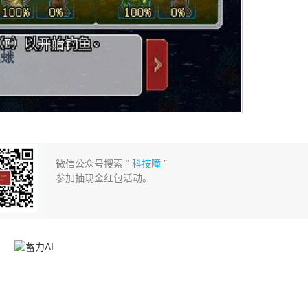
微信公众号搜索 “
科技瞳
”
参加抽现金红包活动。