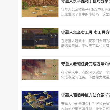
守墓人水平推箱子技巧分享
守墓人怎么推箱子?游戏中因为
玩家发现了其中的小技巧，这里
守墓人怎么卖工具 卖工具方
在守墓人游戏中，玩家们会因为
能选择卖掉，不过卖工具也是有
守墓人老蛇任务完成方法介
在守墓人中，老蛇可以说是一个
完成老蛇的任务。下面给大家带
守墓人葡萄种植方法介绍 
守墓人中葡萄怎么种？很多玩家
人葡萄种植方法介绍，还不会种