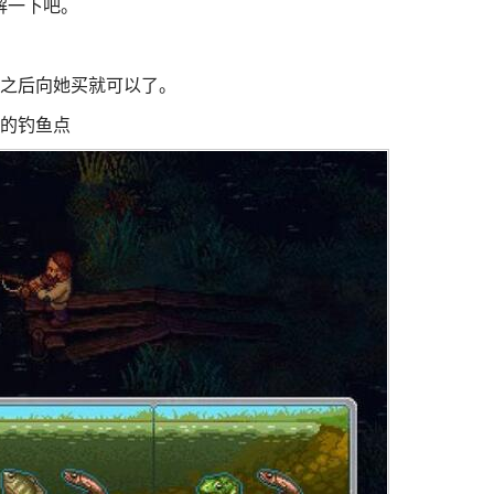
解一下吧。
，之后向她买就可以了。
里的钓鱼点