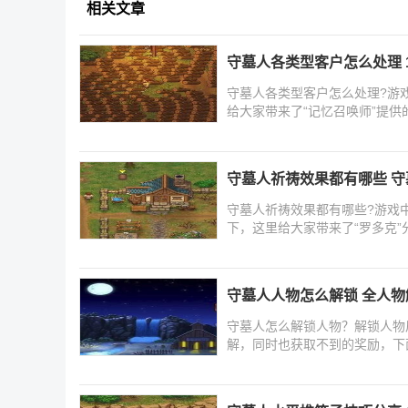
相关文章
守墓人各类型客户怎么处理 
守墓人各类型客户怎么处理?游
给大家带来了“记忆召唤师”提
守墓人祈祷效果都有哪些 
守墓人祈祷效果都有哪些?游戏
下，这里给大家带来了“罗多克
守墓人人物怎么解锁 全人
守墓人怎么解锁人物？解锁人物
解，同时也获取不到的奖励，下