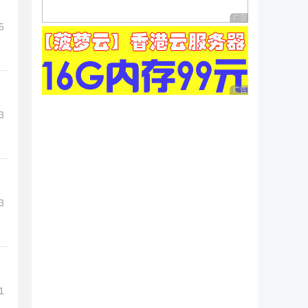
广告 商业广告，理性
5
广告 商业广告，理性
3
3
1