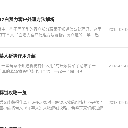
12白潜力客户处理方法解析
戏中一些不同类型的客户部分玩家不知道怎么处理好，这里
2018-09-0
供的守墓人12白潜力客户处理方法解析，感兴趣的同学一起
守墓人祈祷作用介绍
中一些玩家不知道祈祷有什么用?有玩家简单了总结了一
2018-09-0
”分享的墓场物语祈祷作用介绍，一起来了解下吧
物解锁攻略一览
后又能获得什么？许多玩家对于解锁人物的剧情并不是很了
2018-09-0
面小编将带来《守墓人》人物解锁攻略，希望玩家们能过解