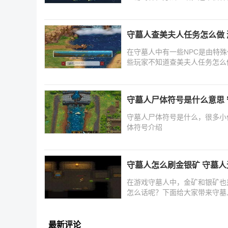
守墓人查美夫人任务怎么做
在守墓人中有一些NPC是由特
些玩家不知道查美夫人任务怎么
守墓人尸体符号是什么意思
守墓人尸体符号是什么，很多小
体符号介绍
守墓人怎么刷金银矿 守墓
在游戏守墓人中，金矿和银矿也
怎么话呢？下面给大家带来守墓
最新评论