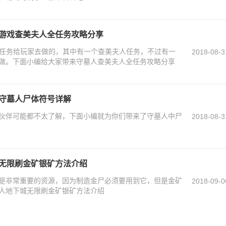
 游戏查美夫人全任务攻略分享
殊任务给玩家去做的，其中有一个查美夫人任务，不过有一
2018-08-3
做。下面小编给大家带来守墓人查美夫人全任务攻略分享
 守墓人尸体符号详解
伙伴可能都不太了解，下面小编就为你们带来了守墓人中尸
2018-08-3
人无限刷金矿银矿方法介绍
是非常重要的资源，因为制造金尸必须要用到它，但是金矿
2018-09-0
人地下城无限刷金矿银矿方法介绍