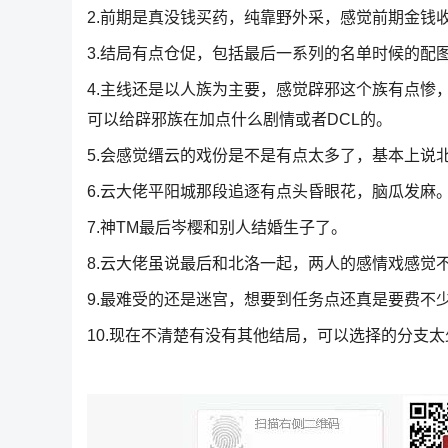
2.前期是真没钱买药，纯靠野外采，感觉前期金钱
3.结局有点仓促，包括最后一系列的名单时候的配
4.主线还是以人族为主要，感觉辟邪这个族有点惨
可以给辟邪族在加点什么剧情或者DCL的。
5.会感觉缙云的戏份是不是有点太多了，基本上说
6.云大佬平阳城那段追逐有点头昏眼花，脑瓜发麻
7.神TM最后岑樱和别人结婚生子了。
8.云大佬虽说最后和北洛一起，两人的感情戏感觉
9.最难受的还是迷宫，想要到任务点还真是要费不
10.现在不清楚有没有其他结局，可以选择的分支太