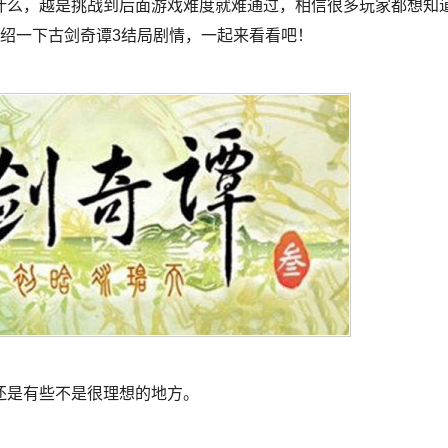
什么，越是挑战到后面游戏难度就难通过，相信很多玩家都想知
绍一下古剑奇谭3结局剧情，一起来看看吧！
还是有些不是很理想的地方。