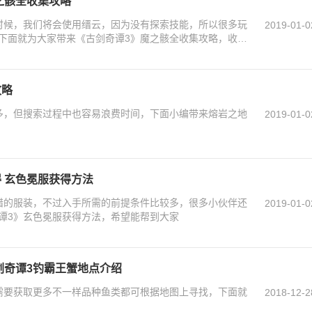
之骸全收集攻略
时候，我们将会使用缙云，因为没有探索技能，所以很多玩
2019-01-0
下面就为大家带来《古剑奇谭3》魔之骸全收集攻略，收集
攻略
多，但搜索过程中也容易浪费时间，下面小编带来熔岩之地
2019-01-0
 玄色冕服获得方法
错的服装，不过入手所需的前提条件比较多，很多小伙伴还
2019-01-0
谭3》玄色冕服获得方法，希望能帮到大家
剑奇谭3钓霸王蟹地点介绍
需要获取更多不一样品种鱼类都可根据地图上寻找，下面就
2018-12-2