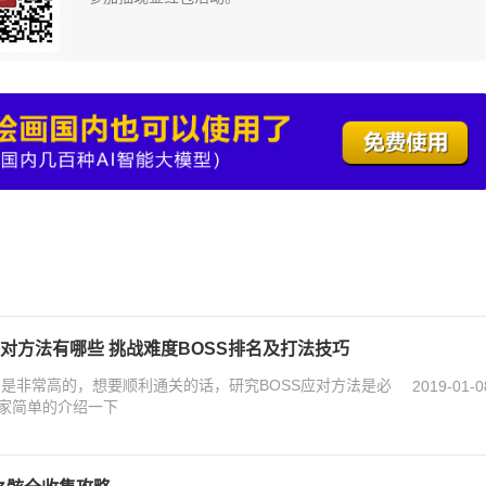
应对方法有哪些 挑战难度BOSS排名及打法技巧
害是非常高的，想要顺利通关的话，研究BOSS应对方法是必
2019-01-0
家简单的介绍一下