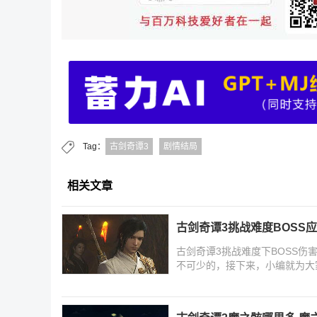
Tag：
古剑奇谭3
剧情结局
相关文章
古剑奇谭3挑战难度BOSS
古剑奇谭3挑战难度下BOSS伤
不可少的，接下来，小编就为大