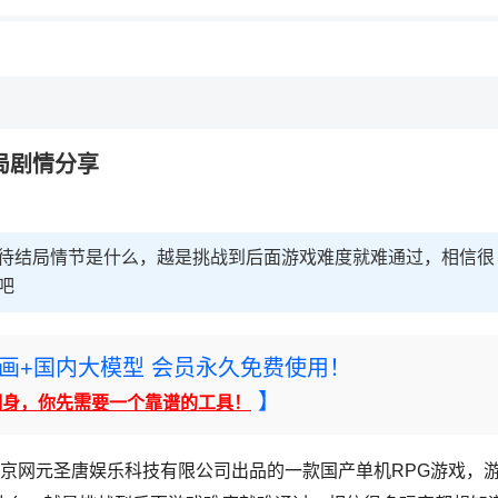
局剧情分享
期待结局情节是什么，越是挑战到后面游戏难度就难通过，相信很
吧
rney绘画+国内大模型 会员永久免费使用！
】
翻身，你先需要一个靠谱的工具！
京网元圣唐娱乐科技有限公司出品的一款国产单机RPG游戏，