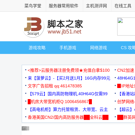
菜鸟学堂
服务器常用软件
主机测评网
在线工具
游戏攻略
手机游戏
网络游戏
CS 攻
<推荐>云服务器注册免费领★充值白拿$100
CN2加速
来【菠萝云】-【买2月送1月】16G内存99元
48H64
文字广告招租 qq:461478385
3000+
▉IP地
【579云】国内高防物理机,40H64G仅需99
【香港站群
元
█机房大带宽机柜Q:1006456867█
创梦网络
【高电机柜】算力托管租赁、大带宽、云主
88元/月
【超云】4
机
香港美国CN2/国内高防服务器██全科云██
██群英网
◆◆◆
广告 商业广告，理性选择
广告 商业广告，理性选择
广告 商业广告，理性选择
广告 商业广告，理性选择
广告 商业广告，理性选择