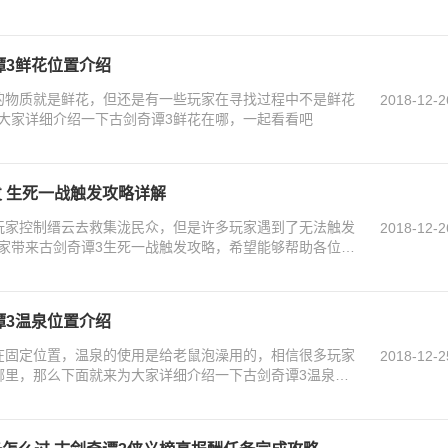
谭3鲜花位置介绍
的物质就是鲜花，但还是有一些玩家在寻找过程中不是鲜花
2018-12-2
大家详细介绍一下古剑奇谭3鲜花在哪，一起看看吧
 生死一战触发攻略详解
玩家控制缙云去救集泷民众，但是许多玩家遇到了无法触发
2018-12-2
家带来古剑奇谭3生死一战触发攻略，希望能够帮助各位玩
谭3温泉位置介绍
在固定位置，温泉的使用是给老鼠泡澡用的，相信很多玩家
2018-12-2
哪里，那么下面就来为大家详细介绍一下古剑奇谭3温泉在