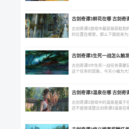
古剑奇谭3鲜花在哪 古剑奇
古剑奇谭3游戏中最容易获取到
的位置在哪里，那么下面就来为
古剑奇谭3生死一战怎么触发
古剑奇谭3中生死一战任务需要
这个任务的现象，今天小编为大
家
古剑奇谭3温泉在哪 古剑奇
古剑奇谭3游戏中的温泉是属于
还不是很清楚古剑奇谭3温泉在
哪