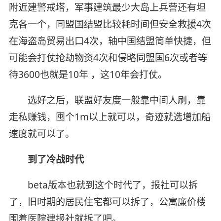
附近建警戒塔，军事建筑最少大岛上兵营还有坦
克各一个，同盟国结盟比较耗时间但安全救援4次
在海盗岛贸易出口4次，轴中国结盟简单快捷，但
可能会打仗抢劫物资4次和侵略同盟国6次或者等
待3600也就是10年 ，这10年会打仗。
选好之后，联盟好友度一般靠中间人刷，靠
走私赚钱，囤个1m以上就可以，奇迹就选增加船
速度就可以了。
到了冷战时代
beta版本也就到这个时代了，报社可以拆
了，旧时期的居民住宅都可以拆了，公寓廉价楼
围着医院建报社就拆了吧。