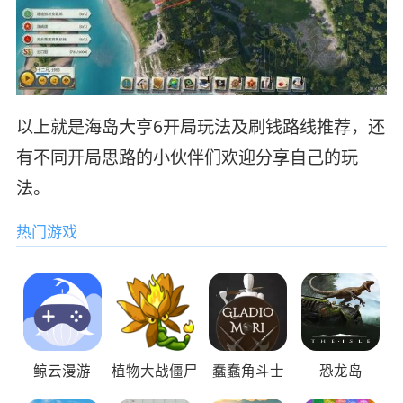
以上就是海岛大亨6开局玩法及刷钱路线推荐，还
有不同开局思路的小伙伴们欢迎分享自己的玩
法。
热门游戏
鲸云漫游
植物大战僵尸
蠢蠢角斗士
恐龙岛