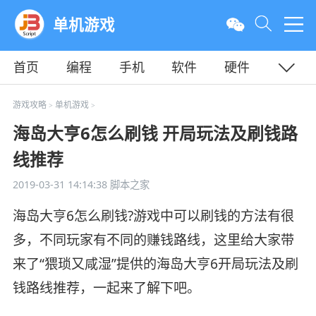
单机游戏
首页
编程
手机
软件
硬件
教程
平面
服务器
游戏攻略
单机游戏
>
>
海岛大亨6怎么刷钱 开局玩法及刷钱路
线推荐
2019-03-31 14:14:38
脚本之家
海岛大亨6怎么刷钱?游戏中可以刷钱的方法有很
多，不同玩家有不同的赚钱路线，这里给大家带
来了“猥琐又咸湿”提供的海岛大亨6开局玩法及刷
钱路线推荐，一起来了解下吧。