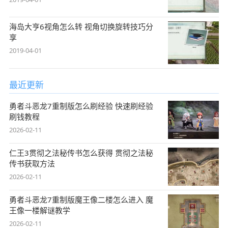
海岛大亨6视角怎么转 视角切换旋转技巧分
享
2019-04-01
最近更新
勇者斗恶龙7重制版怎么刷经验 快速刷经验
刷钱教程
2026-02-11
仁王3贯彻之法秘传书怎么获得 贯彻之法秘
传书获取方法
2026-02-11
勇者斗恶龙7重制版魔王像二楼怎么进入 魔
王像一楼解谜教学
2026-02-11