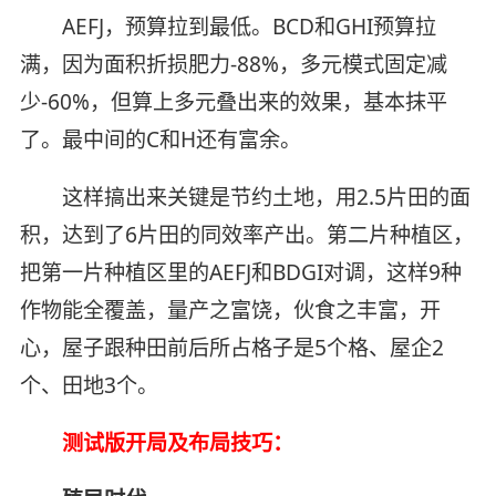
AEFJ，预算拉到最低。BCD和GHI预算拉
满，因为面积折损肥力-88%，多元模式固定减
少-60%，但算上多元叠出来的效果，基本抹平
了。最中间的C和H还有富余。
这样搞出来关键是节约土地，用2.5片田的面
积，达到了6片田的同效率产出。第二片种植区，
把第一片种植区里的AEFJ和BDGI对调，这样9种
作物能全覆盖，量产之富饶，伙食之丰富，开
心，屋子跟种田前后所占格子是5个格、屋企2
个、田地3个。
测试版开局及布局技巧：