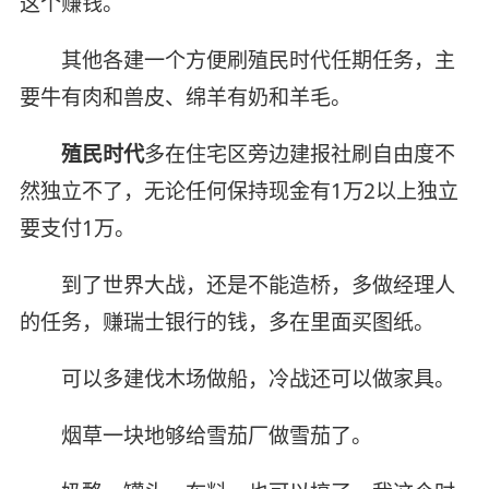
这个赚钱。
其他各建一个方便刷殖民时代任期任务，主
要牛有肉和兽皮、绵羊有奶和羊毛。
殖民时代
多在住宅区旁边建报社刷自由度不
然独立不了，无论任何保持现金有1万2以上独立
要支付1万。
到了世界大战，还是不能造桥，多做经理人
的任务，赚瑞士银行的钱，多在里面买图纸。
可以多建伐木场做船，冷战还可以做家具。
烟草一块地够给雪茄厂做雪茄了。