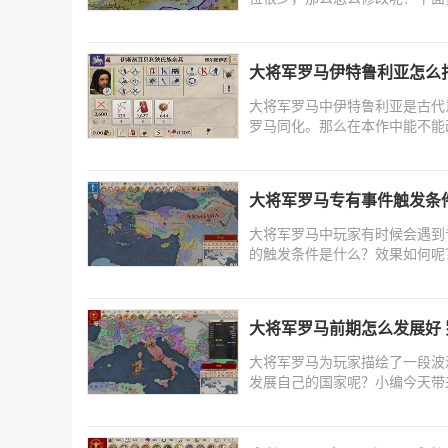
大将军罗马伊特鲁利亚怎么
大将军罗马中伊特鲁利亚是古代
罗马同化。那么在本作中能不能
大将军罗马专有事件触发条
大将军罗马中玩家有时候会遇到
的触发条件是什么？效果如何呢
大将军罗马前期怎么发展好
大将军罗马为玩家描绘了一段波
发展自己的国家呢？小编今天带