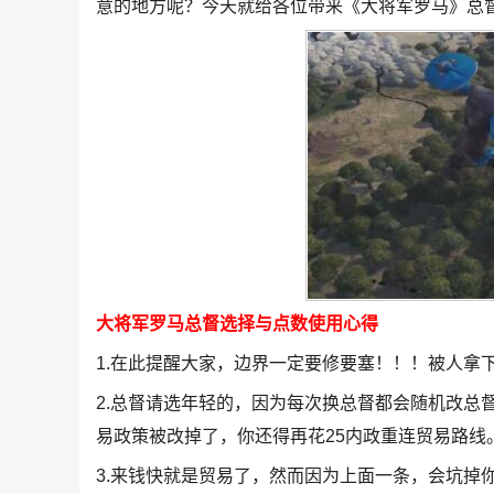
意的地方呢？今天就给各位带来《大将军罗马》总
大将军罗马总督选择与点数使用心得
1.在此提醒大家，边界一定要修要塞！！！被人拿
2.总督请选年轻的，因为每次换总督都会随机改总
易政策被改掉了，你还得再花25内政重连贸易路线
3.来钱快就是贸易了，然而因为上面一条，会坑掉