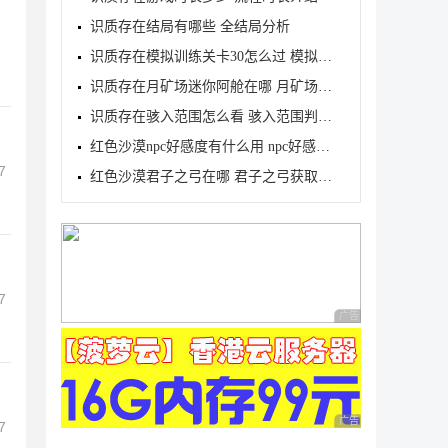
识质存在结局有哪些 全结局分析
识质存在模拟训练关卡30怎么过 模拟训练关卡30三星攻
识质存在月矿场迷你阿舱在哪 月矿场迷你阿舱位置介绍
识质存在骇入范围怎么看 骇入范围判定查看方法
红色沙漠npc好感度有什么用 npc好感度作用介绍
7
红色沙漠君子之弓在哪 君子之弓获取地点及属性介绍
7
广告 商业广告，理性
广告 商业广告，理性
7