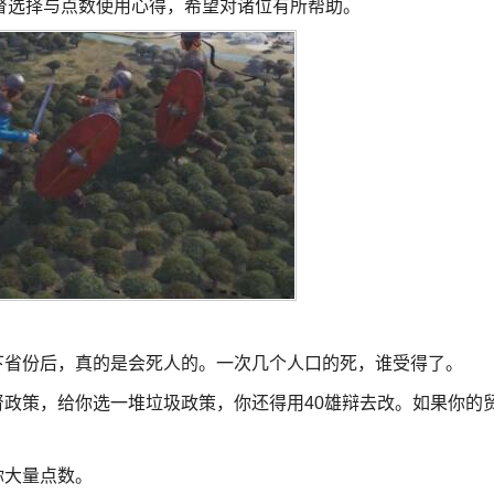
督选择与点数使用心得，希望对诸位有所帮助。
下省份后，真的是会死人的。一次几个人口的死，谁受得了。
督政策，给你选一堆垃圾政策，你还得用40雄辩去改。如果你的
。
你大量点数。