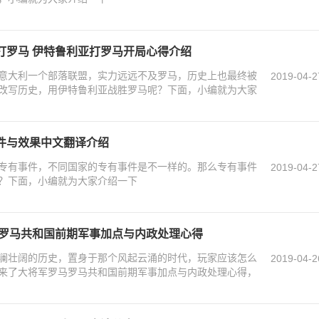
打罗马 伊特鲁利亚打罗马开局心得介绍
意大利一个部落联盟，实力远远不及罗马，历史上也最终被
2019-04-2
改写历史，用伊特鲁利亚战胜罗马呢？下面，小编就为大家
件与效果中文翻译介绍
专有事件，不同国家的专有事件是不一样的。那么专有事件
2019-04-2
？下面，小编就为大家介绍一下
 罗马共和国前期军事加点与内政处理心得
澜壮阔的历史，置身于那个风起云涌的时代，玩家应该怎么
2019-04-2
来了大将军罗马罗马共和国前期军事加点与内政处理心得，