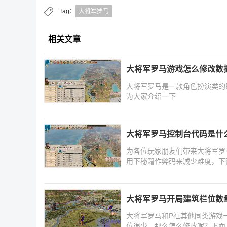
Tag：
大将军罗马
相关文章
大将军罗马游戏怎么修改数
大将军罗马是一款角色扮演类的
为大家介绍一下
大将军罗马控制台代码是什
为各位玩家朋友们带来大将军罗
用下秘籍作弊码来减少难度，下
大将军罗马开局建筑栏位数
大将军罗马和P社其他同类游戏
位很少，那么怎么修改呢？下面