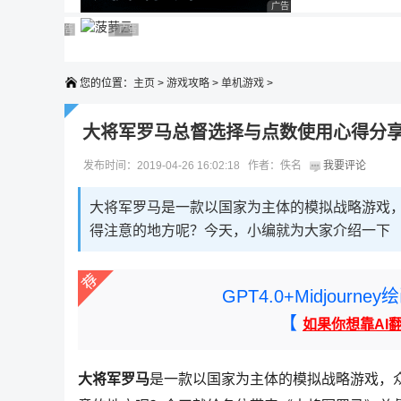
广告 商业广告，理性选择
广告 商业广告，理性选择
广告 商业广告，理性选择
广告 商业广告，理性选择
广告 商业广告，理性选择
广告 商业广告，理性选择
您的位置：
主页
>
游戏攻略
>
单机游戏
>
大将军罗马总督选择与点数使用心得分
发布时间：2019-04-26 16:02:18 作者：佚名
我要评论
大将军罗马是一款以国家为主体的模拟战略游戏
得注意的地方呢？今天，小编就为大家介绍一下
GPT4.0+Midjou
【
如果你想靠AI
大将军罗马
是一款以国家为主体的模拟战略游戏，