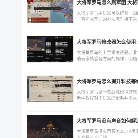
大将军罗马怎么刷军团 大
大将军罗马中玩家可以统领一国
一直扩充军力的办法呢？接下来
大将军罗马修改器怎么使用
大将军罗马的上手难度很高，非
助玩家熟悉各方面的操作，明确
大将军罗马怎么提升科技等
大将军罗马是一款战略模拟游戏
新手教程对于玩家的帮助并不大
大将军罗马没有声音如何解
大将军罗马没有声音怎么办?很
么修复这个问题，