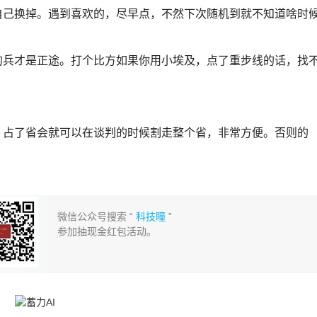
自己换掉。遇到喜欢的，尽早点，不然下次随机到就不知道啥时
的兵才是正途。打个比方如果你用小埃及，点了重步线的话，找
。占了省会就可以在谈判的时候割走整个省，非常方便。否则的
微信公众号搜索 “
科技瞳
”
参加抽现金红包活动。