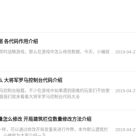
据 各代码作用介绍
即时战略游戏，那么在游戏中怎么修改数据，今天，小编就
2019-04-2
么 大将军罗马控制台代码介绍
马控制台秘籍，不少在游戏中如果遇到困难的玩家们不妨使
2019-04-2
面我们就来看看大将军罗马控制台代码大全
量怎么修改 开局建筑栏位数量修改方法介绍
一样，可以通过修改开局变量来进行作弊，本作默认建筑栏
2019-04-2
，小编就为大家介绍一下