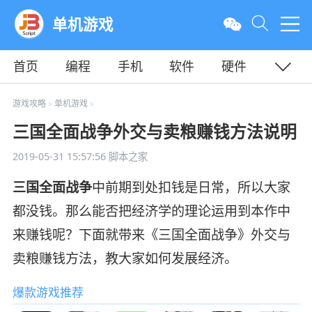
单机游戏
首页
编程
手机
软件
硬件
教程
平面
服务器
游戏攻略
单机游戏
>
>
三国全面战争外交与卖粮赚钱方法说明
2019-05-31 15:57:56
脚本之家
三国全面战争
中前期到处扣钱是日常，所以大家
都没钱。那么能否把经济学的理论运用到本作中
来赚钱呢？下面就带来《三国全面战争》外交与
卖粮赚钱方法，教大家如何发展经济。
爆款游戏推荐