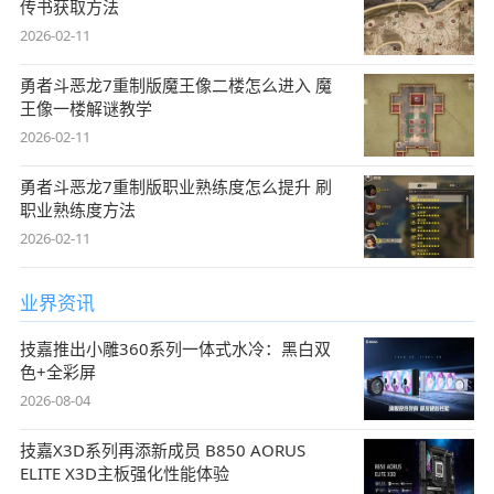
传书获取方法
2026-02-11
勇者斗恶龙7重制版魔王像二楼怎么进入 魔
王像一楼解谜教学
2026-02-11
勇者斗恶龙7重制版职业熟练度怎么提升 刷
职业熟练度方法
2026-02-11
业界资讯
技嘉推出小雕360系列一体式水冷：黑白双
色+全彩屏
2026-08-04
技嘉X3D系列再添新成员 B850 AORUS
ELITE X3D主板强化性能体验