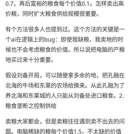
0.7，再后富裕的粮食每个价值0.1。怎样卖出高
价粮，同时扩大粮食供给规模很重要。
有个方法很多人也提到过。这个方法的关键是一
个ai在逻辑上的bug：即使我缺粮，我卖地的时
候也不会考虑粮食的价值。所以说把电脑的产粮
地买过来十分重要。
假设刘备开局，可以随便拿多余的地，把孔融在
北海的牛场和东莱的农场给换来。从此孔融为了
养北海和东莱城的人只能从刘备处进口粮食。2.
粮食垄断之控制供给
卖粮大家都会，但是卖粮往往遇到卖不出去的问
题。电脑稀缺的粮每个价值1.5，不太缺的价值