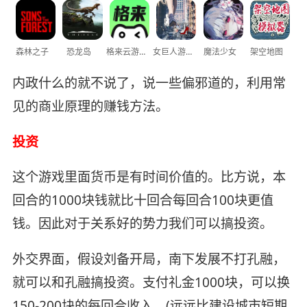
森林之子
恐龙岛
格来云游戏
女巨人游乐场
魔法少女
架空地图
内政什么的就不说了，说一些偏邪道的，利用常
见的商业原理的赚钱方法。
投资
这个游戏里面货币是有时间价值的。比方说，本
回合的1000块钱就比十回合每回合100块更值
钱。因此对于关系好的势力我们可以搞投资。
外交界面，假设刘备开局，南下发展不打孔融，
就可以和孔融搞投资。支付礼金1000块，可以换
150-200块的每回合收入。(远远比建设城市短期