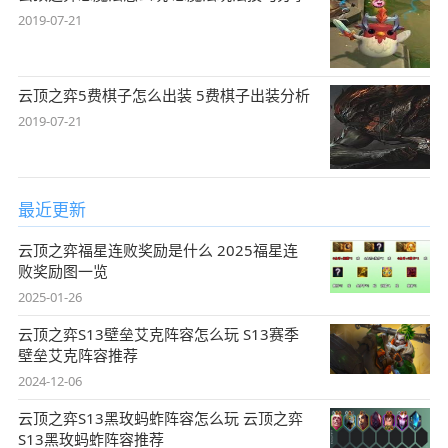
2019-07-21
云顶之弈5费棋子怎么出装 5费棋子出装分析
2019-07-21
最近更新
云顶之弈福星连败奖励是什么 2025福星连
败奖励图一览
2025-01-26
云顶之弈S13壁垒艾克阵容怎么玩 S13赛季
壁垒艾克阵容推荐
2024-12-06
云顶之弈S13黑玫蚂蚱阵容怎么玩 云顶之弈
S13黑玫蚂蚱阵容推荐