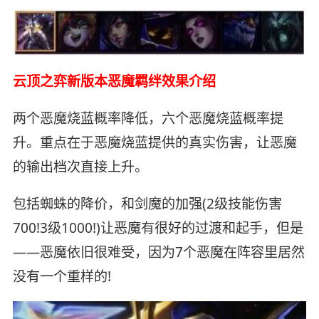
云顶之弈新版本恶魔羁绊效果介绍
两个恶魔烧蓝概率降低，六个恶魔烧蓝概率提
升。重点在于恶魔烧蓝提供的真实伤害，让恶魔
的输出档次直接上升。
包括蜘蛛的降价，和剑魔的加强(2级技能伤害
700!3级1000!)让恶魔有很好的过渡和起手，但是
——恶魔依旧很难受，因为7个恶魔在阵容里居然
没有一个重样的!