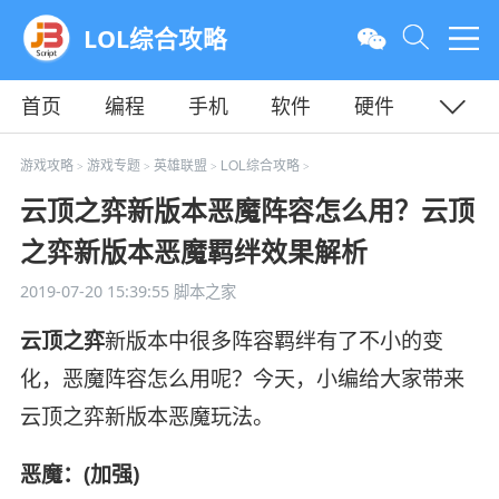
LOL综合攻略
首页
编程
手机
软件
硬件
教程
平面
服务器
游戏攻略
游戏专题
英雄联盟
LOL综合攻略
>
>
>
>
云顶之弈新版本恶魔阵容怎么用？云顶
之弈新版本恶魔羁绊效果解析
2019-07-20 15:39:55
脚本之家
云顶之弈
新版本中很多阵容羁绊有了不小的变
化，恶魔阵容怎么用呢？今天，小编给大家带来
云顶之弈新版本恶魔玩法。
恶魔：(加强)