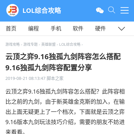
LOL综合攻略
首页
编程
手机
软件
硬件
教程
平面
服务器
游戏攻略
游戏专题
英雄联盟
LOL综合攻略
>
>
>
>
云顶之弈9.16独孤九剑阵容怎么搭配
9.16独孤九剑阵容配置分享
2019-08-21 08:13:47
脚本之家
云顶之弈9.16独孤九剑阵容怎么搭配？此阵容相
比之前的九剑，由于新英雄金克斯的加入，在输
出上面无疑更上了一个档次，下面就是云顶之弈
9.16版本九剑玩法技巧介绍，需要的朋友不妨进
来看看。