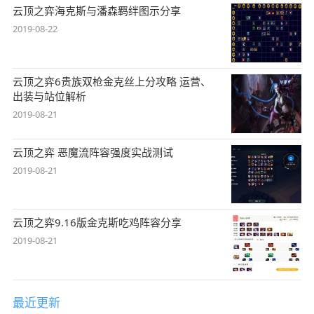
云顶之弈海克斯与潘森羁绊图示分享
2019-08-22
云顶之弈6贵族双枪金克丝上分攻略 运营、
出装与站位解析
2019-08-21
云顶之弈 恶魔流阵容强度实战测试
2019-08-21
云顶之弈9.16版金克斯吃鸡阵容分享
2019-08-21
最近更新