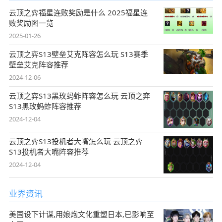
云顶之弈福星连败奖励是什么 2025福星连
败奖励图一览
2025-01-26
云顶之弈S13壁垒艾克阵容怎么玩 S13赛季
壁垒艾克阵容推荐
2024-12-06
云顶之弈S13黑玫蚂蚱阵容怎么玩 云顶之弈
S13黑玫蚂蚱阵容推荐
2024-12-04
云顶之弈S13投机者大嘴怎么玩 云顶之弈
S13投机者大嘴阵容推荐
2024-12-04
业界资讯
美国设下计谋,用娘炮文化重塑日本,已影响至