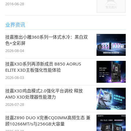
2016-06-28
业界资讯
技嘉推出小雕360系列一体式水冷：黑白双
色+全彩屏
2026-08-04
技嘉X3D系列再添新成员 B850 AORUS
ELITE X3D主板强化性能体验
2026-08-03
技嘉X3D鸡血模式2.0强化平台调校 释放
AMD X3D处理器性能潜力
2026-07-28
技嘉Z890 DUO X完善CQDIMM高频生态 兼
顾10266MT/s与256GB大容量