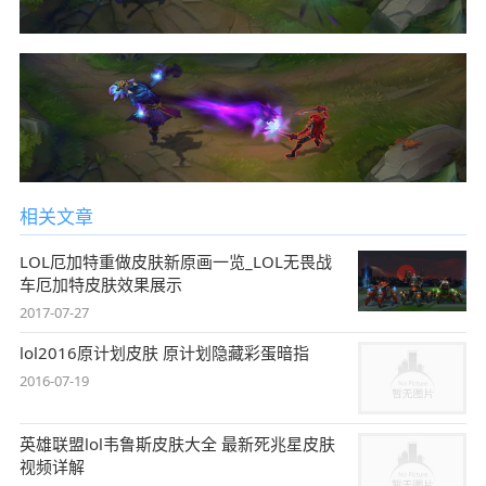
相关文章
LOL厄加特重做皮肤新原画一览_LOL无畏战
车厄加特皮肤效果展示
2017-07-27
lol2016原计划皮肤 原计划隐藏彩蛋暗指
2016-07-19
英雄联盟lol韦鲁斯皮肤大全 最新死兆星皮肤
视频详解