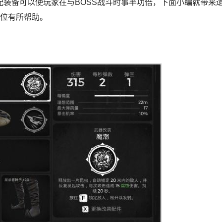
备可以使玩家在与BOSS战斗时事半功倍，下面小编就带来
各位有所帮助。