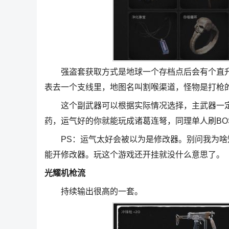
强盗套获取方式是地球一个存档点后会有个直升机
表去一个支线里，地图名叫割喉渠道，怪物是打枪的
这个副武器可以根据实际情况选择，主武器一定是毁
药，运气好的你就能玩成诸葛连弩，同理单人刷BO
PS：运气太好会被以为是修改器。别问我为啥
能开修改器。玩这个游戏还开挂就没什么意思了。
光耀机枪流
持续输出很高的一套。