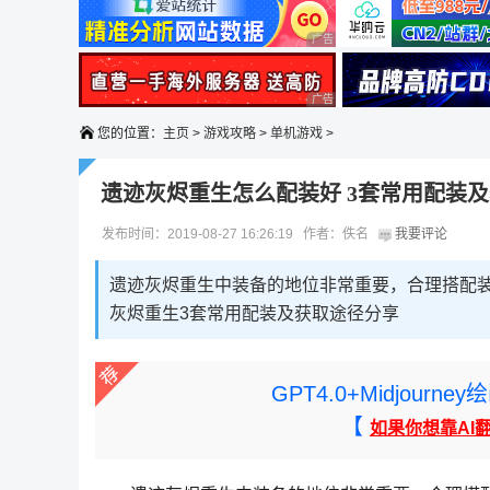
广告 商业广告，理性选择
广告 商业广告，理性选择
您的位置：
主页
>
游戏攻略
>
单机游戏
>
遗迹灰烬重生怎么配装好 3套常用配装
发布时间：2019-08-27 16:26:19 作者：佚名
我要评论
遗迹灰烬重生中装备的地位非常重要，合理搭配装
灰烬重生3套常用配装及获取途径分享
GPT4.0+Midjou
【
如果你想靠AI