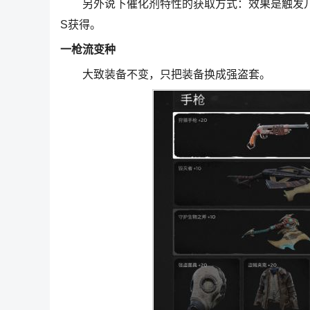
另外说下催化剂特性的获取方式：效果是触发几率
S获得。
一枪流变种
大致装备不变，只把装备换成强盗套。