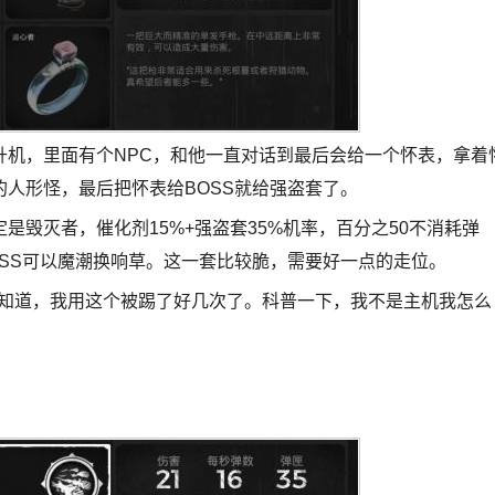
，里面有个NPC，和他一直对话到最后会给一个怀表，拿着
人形怪，最后把怀表给BOSS就给强盗套了。
灭者，催化剂15%+强盗套35%机率，百分之50不消耗弹
SS可以魔潮换响草。这一套比较脆，需要好一点的走位。
知道，我用这个被踢了好几次了。科普一下，我不是主机我怎么