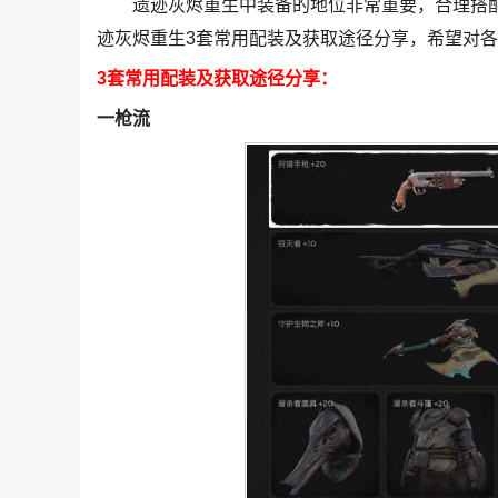
遗迹灰烬重生中装备的地位非常重要，合理搭配装
迹灰烬重生3套常用配装及获取途径分享，希望对
3套常用配装及获取途径分享：
一枪流