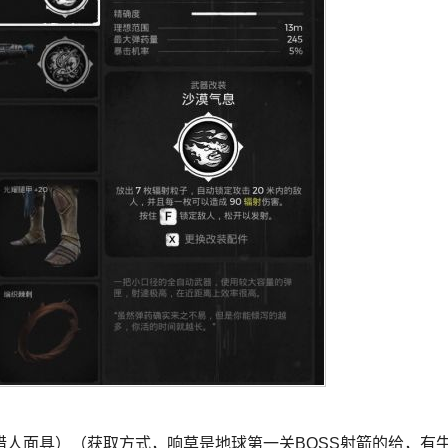
面具）（获取方式，响草是地球第一关BOSS射箭的给，有