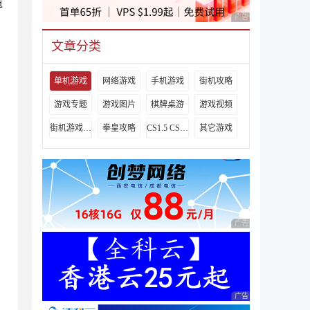
遗
广告 商业广告，理性
文章分类
单机游戏
网络游戏
手机游戏
街机攻略
游戏专题
游戏图片
棋牌桌游
游戏视频
街机游戏出招表
拳皇攻略
CS1.5 CS1.6攻略
其它游戏
广告 商业广告，理性
广告 商业广告，理性