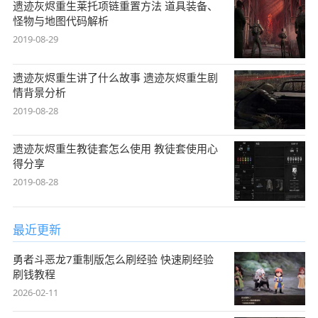
遗迹灰烬重生莱托项链重置方法 道具装备、
怪物与地图代码解析
2019-08-29
遗迹灰烬重生讲了什么故事 遗迹灰烬重生剧
情背景分析
2019-08-28
遗迹灰烬重生教徒套怎么使用 教徒套使用心
得分享
2019-08-28
最近更新
勇者斗恶龙7重制版怎么刷经验 快速刷经验
刷钱教程
2026-02-11