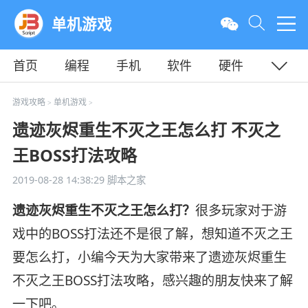
单机游戏
首页
编程
手机
软件
硬件
教程
平面
服务器
游戏攻略
单机游戏
>
>
遗迹灰烬重生不灭之王怎么打 不灭之
王BOSS打法攻略
2019-08-28 14:38:29
脚本之家
遗迹灰烬重生不灭之王怎么打？
很多玩家对于游
戏中的BOSS打法还不是很了解，想知道不灭之王
要怎么打，小编今天为大家带来了遗迹灰烬重生
不灭之王BOSS打法攻略，感兴趣的朋友快来了解
一下吧。