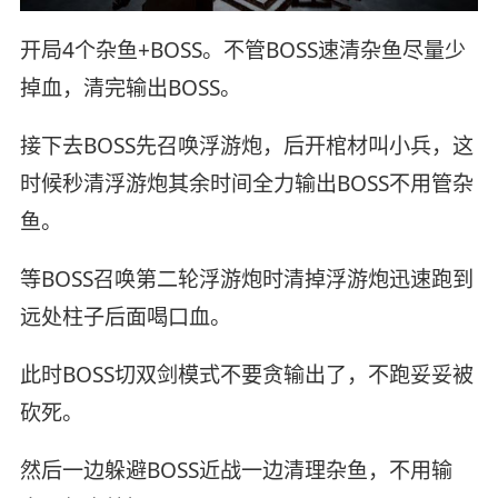
开局4个杂鱼+BOSS。不管BOSS速清杂鱼尽量少
掉血，清完输出BOSS。
接下去BOSS先召唤浮游炮，后开棺材叫小兵，这
时候秒清浮游炮其余时间全力输出BOSS不用管杂
鱼。
等BOSS召唤第二轮浮游炮时清掉浮游炮迅速跑到
远处柱子后面喝口血。
此时BOSS切双剑模式不要贪输出了，不跑妥妥被
砍死。
然后一边躲避BOSS近战一边清理杂鱼，不用输