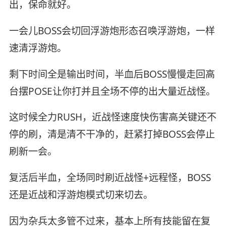
出，保命就好。
一会儿BOSS会切回浮游炮形态召唤浮游炮，一样
速清浮游炮。
剩下时间全是输出时间，半血后BOSS慢慢走回高
台摆POSE让你打并且全场不停的出大量近战怪。
这时候全力RUSH，近战怪速度快伤害高关键还不
停的刷，清是清不干净的，赶紧打掉BOSS会停止
刷新一会。
复活后半血，全场同时刷近战怪+远程怪，BOSS
还是近战和浮游炮模式切来切去。
因为杂兵太多管不过来，基本上所有技能留在复