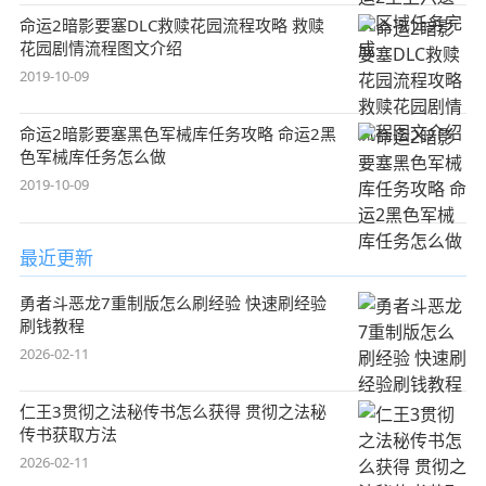
命运2暗影要塞DLC救赎花园流程攻略 救赎
花园剧情流程图文介绍
2019-10-09
命运2暗影要塞黑色军械库任务攻略 命运2黑
色军械库任务怎么做
2019-10-09
最近更新
勇者斗恶龙7重制版怎么刷经验 快速刷经验
刷钱教程
2026-02-11
仁王3贯彻之法秘传书怎么获得 贯彻之法秘
传书获取方法
2026-02-11