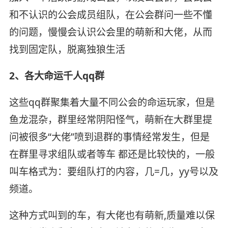
和不认识的公会成员组队，在公会群问一些不懂
的问题，慢慢会认识公会里的萌新和大佬，从而
找到固定队，脱离独狼生活
2、各大命运千人qq群
这些qq群聚集着大量不同公会的命运玩家，但是
鱼龙混杂，群里经常阴阳怪气，萌新在大群里提
问被很多“大佬”喷到退群的事情经常发生，但是
在群里寻求组队或者等车 都还是比较快的，一般
叫车格式为：要组队打的内容，几=几，yy号以及
频道。
这种方式叫到的车，有大佬也有萌新,质量难以保