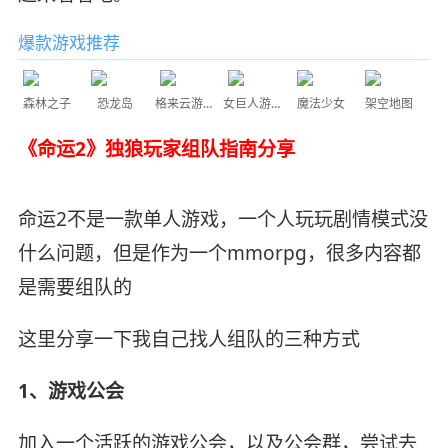
爆款游戏推荐
森林之子
恐龙岛
格来云游戏
女巨人游乐场
魔法少女
架空地图
《命运2》独狼玩家组队指南分享
命运2不是一款单人游戏，一个人玩玩剧情模式没
什么问题，但是作为一个mmorpg，很多内容都
是需要组队的
这里分享一下我自己找人组队的三种方式
1、游戏公会
加入一个活跃的游戏公会，以及公会群，尝试去