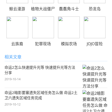
鲸云漫游
植物大战僵尸
蠢蠢角斗士
恐龙岛
云族裔
犯罪现场
模拟农场
JOJO冒险
相关文章
命运2怎么快速提升光等 快速提升光等方法
分享
2019-10-14
命运2暗影要塞遗失区域任务怎么做 命运2土
卫六遗失区域任务完成
2019-10-12