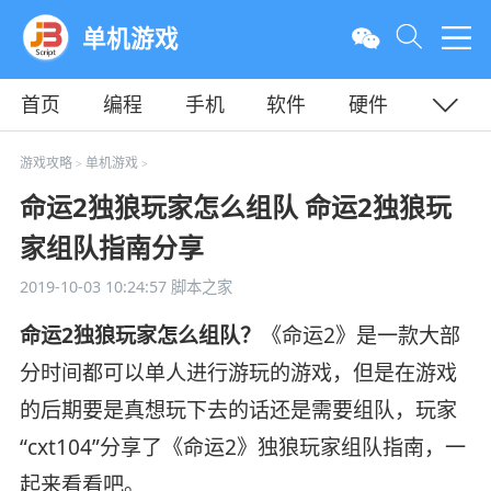
单机游戏
首页
编程
手机
软件
硬件
教程
平面
服务器
游戏攻略
单机游戏
>
>
命运2独狼玩家怎么组队 命运2独狼玩
家组队指南分享
2019-10-03 10:24:57
脚本之家
命运2独狼玩家怎么组队？
《命运2》是一款大部
分时间都可以单人进行游玩的游戏，但是在游戏
的后期要是真想玩下去的话还是需要组队，玩家
“cxt104”分享了《命运2》独狼玩家组队指南，一
起来看看吧。