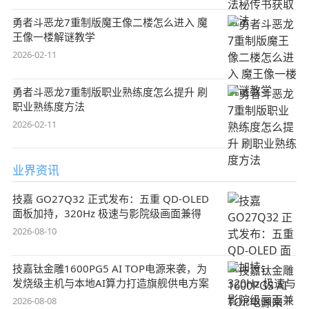
勇者斗恶龙7重制版魔王像二楼怎么进入 魔
王像一楼解谜教学
2026-02-11
勇者斗恶龙7重制版职业熟练度怎么提升 刷
职业熟练度方法
2026-02-11
业界资讯
技嘉 GO27Q32 正式发布：五重 QD-OLED
面板加持，320Hz 极速与影院级画面兼得
2026-08-10
技嘉钛金雕1600PG5 AI TOP电源来袭，为
发烧级主机与本地AI算力打造旗舰供电方案
2026-08-08