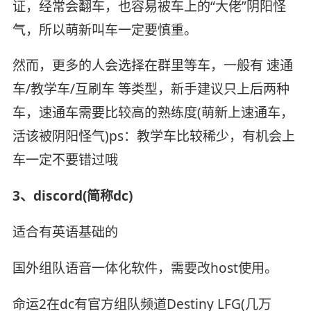
证，经常会翻车，也容易被车上的“大佬”阴阳怪
气，所以萌新叫车一定要慎重。
然而，更多的人会选择在群里等车，一般有 速通
车/教学车/互刷车 等类型，新手建议只上后两种
车，速通车需要比较高的熟练度(萌新上速通车，
活该被阴阳怪气)ps：教学车比较稀少，有机会上
车一定不要错过哦
3、discord(简称dc)
适合有英语基础的
国外组队语音一体化软件，需要改host使用。
命运2在dc有官方组队频道Destiny LFG(几万