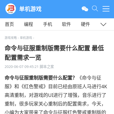
单机游戏
首页
编程
手机
软件
硬件
教程
平面
服务器
游戏攻略
单机游戏
>
>
命令与征服重制版需要什么配置 最低
配置需求一览
2020-06-07 09:45:21
脚本之家
命令与征服重制版需要什么配置？
《命令与征
服》和《红色警戒》目前已经由原班人马进行4K
高清重制，对游戏的UI进行了增强，音乐进行了
重制，很多玩家关心重制后的配置需求，今天，
小编为大家带来了命令与征服红色警戒重制版的