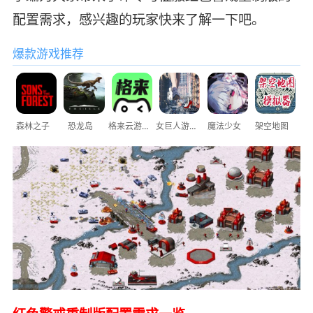
配置需求，感兴趣的玩家快来了解一下吧。
爆款游戏推荐
森林之子
恐龙岛
格来云游戏
女巨人游乐场
魔法少女
架空地图