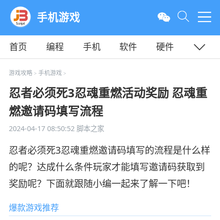
手机游戏
首页
编程
手机
软件
硬件
教程
平面
服务器
游戏攻略
手机游戏
>
>
忍者必须死3忍魂重燃活动奖励 忍魂重
燃邀请码填写流程
2024-04-17 08:50:52
脚本之家
忍者必须死3忍魂重燃邀请码填写的流程是什么样
的呢？达成什么条件玩家才能填写邀请码获取到
奖励呢？下面就跟随小编一起来了解一下吧！
爆款游戏推荐