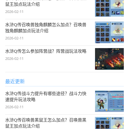
鼠王加点玩法介绍
2026-02-11
水浒Q传召唤兽独角麒麟怎么加点？召唤兽
独角麒麟加点玩法介绍
2026-02-11
水浒Q传怎么参加阵营战？阵营战玩法攻略
2026-02-11
最近更新
水浒Q传战斗力提升有哪些途径？战斗力快
速提升玩法攻略
2026-02-11
水浒Q传召唤兽黑鼠王怎么加点？召唤兽黑
鼠王加点玩法介绍