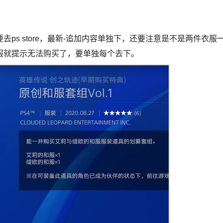
ps store，最新-追加内容单独下，还要注意是不是两件衣服
服就提示无法购买了，要单独每个去下。