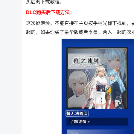
买后的下载教程。
DLC购买后下载方法：
这次挺麻烦，不能直接在主页按手柄光标下找到，要去
起的，如果你买了豪华版或者季票，两人一起的衣