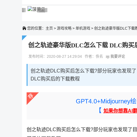
广告 商业广告，理性选择
广告 商业广告，理性选择
广告 商业广告，理性选择
广告 商业广告，理性选择
广告 商业广告，理性选择
您的位置：
主页
>
游戏攻略
>
单机游戏
> 创之轨迹豪华版DLC下载
创之轨迹豪华版DLC怎么下载 DLC购
发布时间：2020-08-27 14:29:04 作者：佚名
我要评论
创之轨迹DLC购买后怎么下载?部分玩家也发现了
DLC购买后的下载教程
GPT4.0+Midjou
【
如果你想靠AI
创之轨迹DLC购买后怎么下载?部分玩家也发现了目