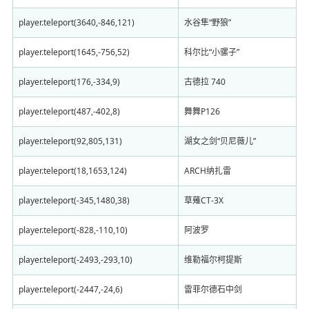
player.teleport(3640,-846,121)
水谷隼“野狼”
player.teleport(1645,-756,52)
科尔比“小骡子”
player.teleport(176,-334,9)
古德拉 740
player.teleport(487,-402,8)
舞舞P126
player.teleport(92,805,131)
湖女之剑“贝尼薇儿”
player.teleport(18,1653,124)
ARCH纳扎雷
player.teleport(-345,1480,38)
草薙CT-3X
player.teleport(-828,-110,10)
阿波罗
player.teleport(-2493,-293,10)
维勒福尔柯提斯
player.teleport(-2447,-24,6)
雷菲尔德石中剑