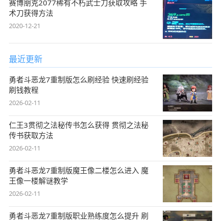
赛博朋克2077稀有不朽武士刀获取攻略 手
术刀获得方法
2020-12-21
最近更新
勇者斗恶龙7重制版怎么刷经验 快速刷经验
刷钱教程
2026-02-11
仁王3贯彻之法秘传书怎么获得 贯彻之法秘
传书获取方法
2026-02-11
勇者斗恶龙7重制版魔王像二楼怎么进入 魔
王像一楼解谜教学
2026-02-11
勇者斗恶龙7重制版职业熟练度怎么提升 刷