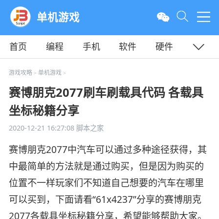
单机游戏
首页
编程
手机
软件
硬件
教程
平面
服务器
游戏攻略
单机游戏
>
>
赛博朋克2077刷车刷载具代码 各载具
坐标秘籍分享
2020-12-21 16:27:08
脚本之家
赛博朋克2077中汽车可以通过多种途径获得，其
中最简单的方法就是通过购买，但是因为购买的
位置不一样玩家们不知道自己想要的汽车在哪里
可以买到，下面请看“61x4237”分享的赛博朋克
2077各载具坐标秘籍分享，希望能够帮助大家。