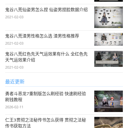
鬼谷八荒仙姿男怎么捏 仙姿男捏脸数据介绍
2021-02-03
鬼谷八荒渣男性格怎么选 渣男性格推荐
2021-02-03
鬼谷八荒红色先天气运效果有什么 全红色先
天气运效果介绍
2021-02-03
最近更新
勇者斗恶龙7重制版怎么刷经验 快速刷经验
刷钱教程
2026-02-11
仁王3贯彻之法秘传书怎么获得 贯彻之法秘
传书获取方法