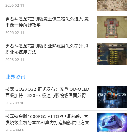
2026-02-11
勇者斗恶龙7重制版魔王像二楼怎么进入 魔
王像一楼解谜教学
2026-02-11
勇者斗恶龙7重制版职业熟练度怎么提升 刷
职业熟练度方法
2026-02-11
业界资讯
技嘉 GO27Q32 正式发布：五重 QD-OLED
面板加持，320Hz 极速与影院级画面兼得
2026-08-10
技嘉钛金雕1600PG5 AI TOP电源来袭，为
发烧级主机与本地AI算力打造旗舰供电方案
2026-08-08