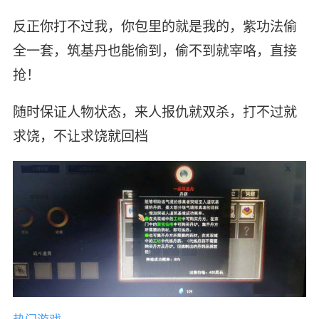
反正你打不过我，你包里的就是我的，紫功法偷
全一套，筑基丹也能偷到，偷不到就宰咯，直接
抢！
随时保证人物状态，来人报仇就双杀，打不过就
求饶，不让求饶就回档