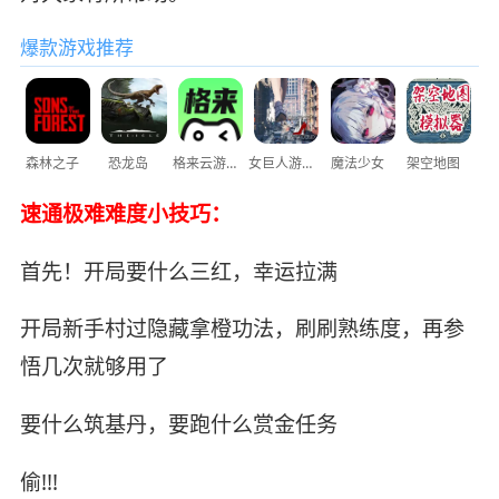
爆款游戏推荐
森林之子
恐龙岛
格来云游戏
女巨人游乐场
魔法少女
架空地图
速通极难难度小技巧：
首先！开局要什么三红，幸运拉满
开局新手村过隐藏拿橙功法，刷刷熟练度，再参
悟几次就够用了
要什么筑基丹，要跑什么赏金任务
偷!!!