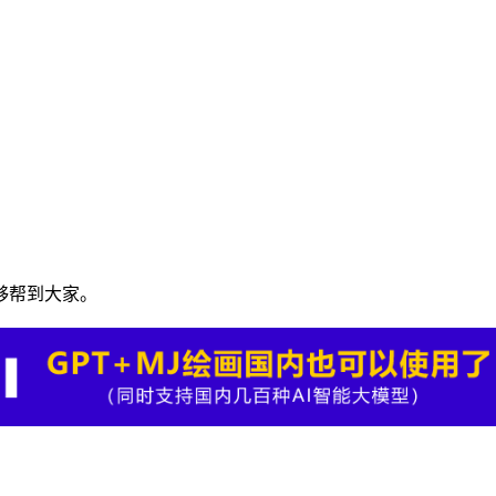
。
够帮到大家。