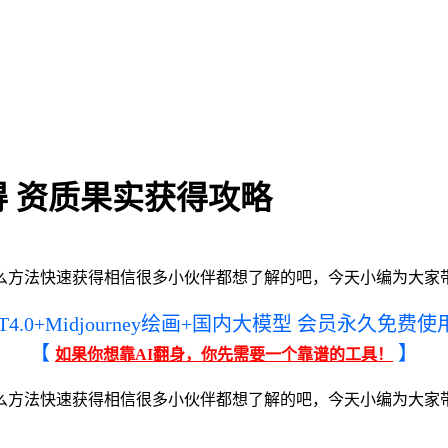
 资质果实获得攻略
么方法快速获得相信很多小伙伴都想了解的吧，今天小编为大家
PT4.0+Midjourney绘画+国内大模型 会员永久免费使
【
】
如果你想靠AI翻身，你先需要一个靠谱的工具！
么方法快速获得相信很多小伙伴都想了解的吧，今天小编为大家