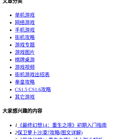
文章分类
单机游戏
网络游戏
手机游戏
街机攻略
游戏专题
游戏图片
棋牌桌游
游戏视频
街机游戏出招表
拳皇攻略
CS1.5 CS1.6攻略
其它游戏
大家感兴趣的内容
1
《最终幻想14：重生之境》初期入门指南
2
保卫萝卜沙漠7攻略(图文详解)