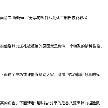
请看“呀呀mao”分享的鬼谷八荒死亡删档恢复教程
实仙姿魅力送礼被拒绝的原因就是你有一个特殊的情种性格，
下面这个技巧或许能够帮助大家，请看“罗衾薄暖”分享的鬼
高的角色，下面请看“暧昧猫”分享的鬼谷八荒高魅力捏脸数