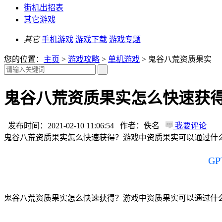
街机出招表
其它游戏
其它
手机游戏
游戏下载
游戏专题
您的位置：
主页
>
游戏攻略
>
单机游戏
> 鬼谷八荒资质果实
鬼谷八荒资质果实怎么快速获得
发布时间：2021-02-10 11:06:54 作者：佚名
我要评论
鬼谷八荒资质果实怎么快速获得？游戏中资质果实可以通过什
G
鬼谷八荒资质果实怎么快速获得？游戏中资质果实可以通过什