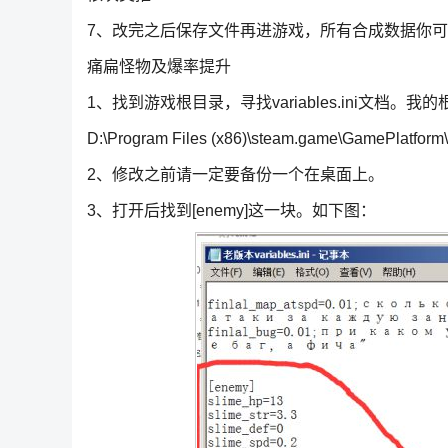
7、改完之后保存文件再进游戏，所有合成数据你
痛扁怪物及爆率提升
1、找到游戏根目录，寻找variables.ini文档。我
D:\Program Files (x86)\steam.game\GamePlatfor
2、修改之前请一定要备份一个在桌面上。
3、打开后找到[enemy]这一块。如下图：