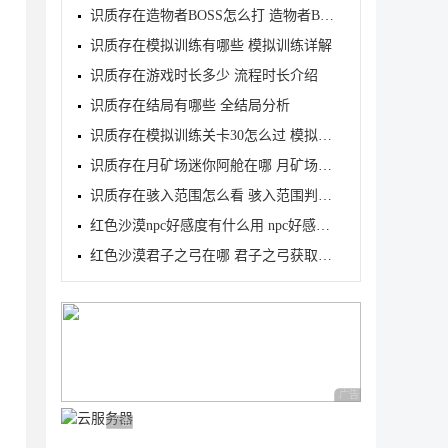
识质存在造物者BOSS怎么打 造物者BOSS打法介绍
识质存在模拟训练有哪些 模拟训练详解
识质存在游戏时长多少 流程时长介绍
识质存在结局有哪些 全结局分析
识质存在模拟训练关卡30怎么过 模拟训练关卡30三星攻
识质存在月矿场迷你阿舱在哪 月矿场迷你阿舱位置介绍
识质存在骇入范围怎么看 骇入范围判定查看方法
红色沙漠npc好感度有什么用 npc好感度作用介绍
红色沙漠君子之弓在哪 君子之弓获取地点及属性介绍
广告 商业广告，理性
广告 商业广告，理性选择