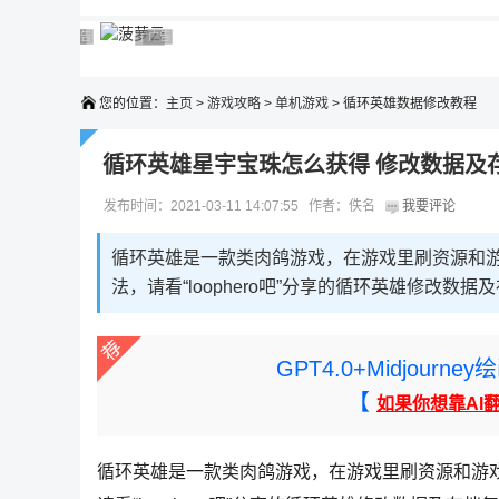
广告 商业广告，理性选择
广告 商业广告，理性选择
广告 商业广告，理性选择
广告 商业广告，理性选择
广告 商业广告，理性选择
您的位置：
主页
>
游戏攻略
>
单机游戏
> 循环英雄数据修改教程
循环英雄星宇宝珠怎么获得 修改数据及
发布时间：2021-03-11 14:07:55 作者：佚名
我要评论
循环英雄是一款类肉鸽游戏，在游戏里刷资源和
法，请看“loophero吧”分享的循环英雄修改数据
GPT4.0+Midjou
【
如果你想靠AI
循环英雄是一款类肉鸽游戏，在游戏里刷资源和游