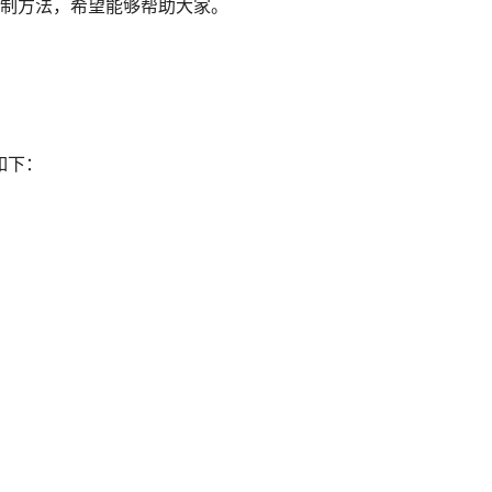
档复制方法，希望能够帮助大家。
如下：