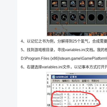
4、以记忆之书为例，分解得到25个氢气，合成需要
5、找到游戏根目录，寻找variables.ini文档。我
D:\Program Files (x86)\steam.game\GamePlatfor
6、右键选择variables.ini文件，以记事本方式打