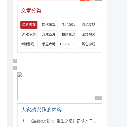
文章分类
单机游戏
网络游戏
手机游戏
街机攻略
游戏专题
游戏图片
棋牌桌游
游戏视频
街机游戏出招表
拳皇攻略
CS1.5 CS1.6攻略
其它游戏
广告 商业广告，理性选择
广告 商业广告，理性选择
广告 商业广告，理性
大家感兴趣的内容
1
《最终幻想14：重生之境》初期入门指南