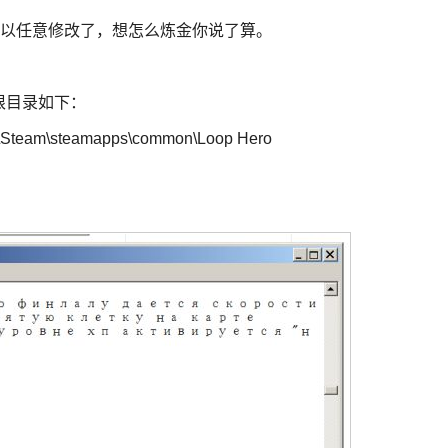
可以任意修改了，想怎么炼金你说了算。
的根目录如下：
m\Steam\steamapps\common\Loop Hero