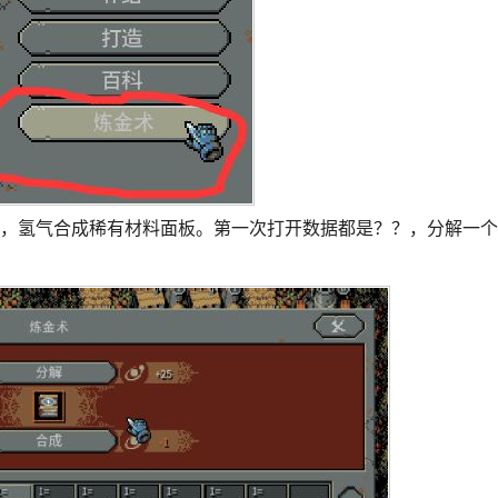
气，氢气合成稀有材料面板。第一次打开数据都是？？，分解一个