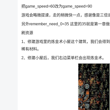
把game_speed=60改为game_speed=90
游戏会略微提速，走的稍微快一点，感谢像是三倍
另外remember_need_0=35 这里的35就是
刷资源
1、修建游戏里的炼金术小屋这个建筑，我们会得
稀有材料。
2、修建小屋后，我们右边菜单栏会出现炼金术。