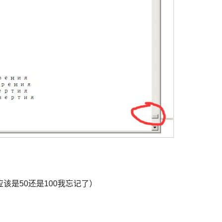
值应该是50还是100我忘记了）