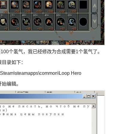
100个氢气，我已经修改为合成需要1个氢气了。
的根目录如下：
m\Steam\steamapps\common\Loop Hero
开开始编辑。