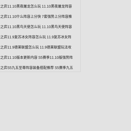
之弈11.10黑夜屠龙怎么玩 11.10黑夜屠龙阵容
之弈11.10什么阵容上分快 7套强势上分阵容推
之弈11.10黑鸟天使怎么玩 11.10黑鸟天使阵容
之弈11.9复苏冰女阵容怎么玩 11.9复苏冰女阵
之弈11.9德莱联盟怎么玩 11.9德莱联盟玩法攻
之弈11.10版本更新内容 S5赛季11.10版强势阵
之弈S5九五至尊阵容装备搭配推荐 S5赛季九五