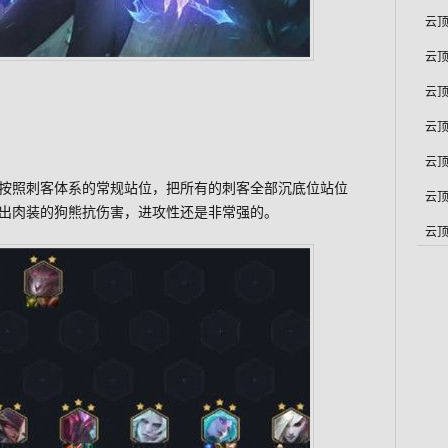
云顶
云顶
云顶
云顶
云顶
按照刺客体系的常规站位，把所有的刺客全部沉底位站位
云顶
出肉装的狗熊抗伤害，进攻性还是非常强的。
云顶