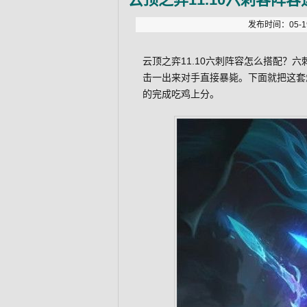
发布时间：05-19
云顶之弈11.10六刺阵容怎么搭配？
击一出来对手直接暴毙。下面就把这套
的完成吃鸡上分。