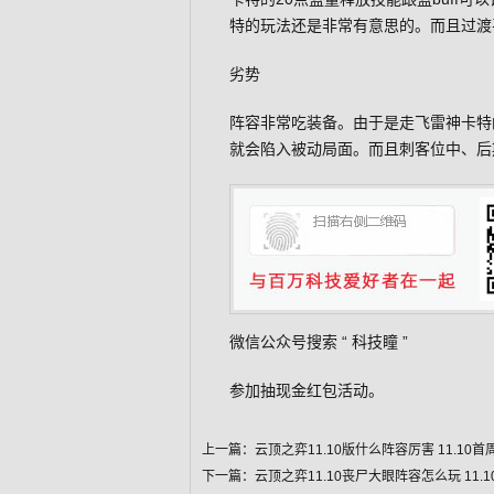
特的玩法还是非常有意思的。而且过渡
劣势
阵容非常吃装备。由于是走飞雷神卡特的
就会陷入被动局面。而且刺客位中、后
微信公众号搜索 “
科技瞳
”
参加抽现金红包活动。
上一篇：
云顶之弈11.10版什么阵容厉害 11.10
下一篇：
云顶之弈11.10丧尸大眼阵容怎么玩 11