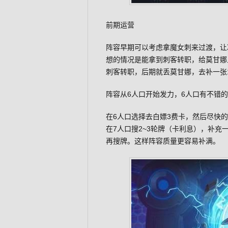
前期运营
阵容早期可以考虑拿魔女刺来过渡，让
想的情况是能拿到刺客转职，给莫甘娜
刺客转职，后期就丢莫甘娜，去补一张
阵容从6人口开始发力，6人口有不错
在6人口选择去白嫖3费卡，然后尽快的
在7人口搜2~3轮牌（卡利息），补充
再搜牌。这样阵容质量更容易补满。