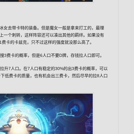
冰女去带卡特的装备。但是魔女一般是拿来打工的，最理
上一个刺转，这样阵容还可以凑出其他的羁绊。如果没有
1费卡的卡兹克，只不过这样的强度就没那么高了。
的搜3费卡的概率，但是6人口不要D牌，存钱拉人口即可。
拉升7人口。在7人口有稳定的30%的出3费卡的概率，可以
一下低费卡的质量，也有机会出三费卡，然后尽早的拉8人口