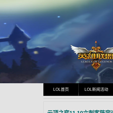
LOL首页
LOL新闻活动
云顶之弈11.10六刺客阵容