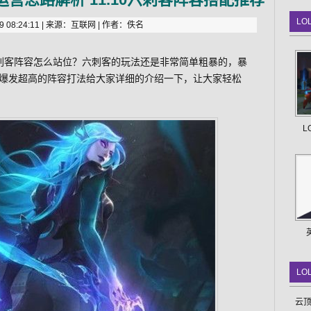
LO
 08:24:11 | 来源：互联网 | 作者：佚名
六刺客阵容怎么站位？六刺客的玩法还是非常简单粗暴的，暴
爆发超高的阵容打法给大家详细的介绍一下，让大家轻松
L
LO
云顶