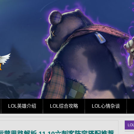
LOL英雄介绍
LOL综合攻略
LOL心情杂谈
LO
运营思路解析 11.10六刺客阵容搭配推荐