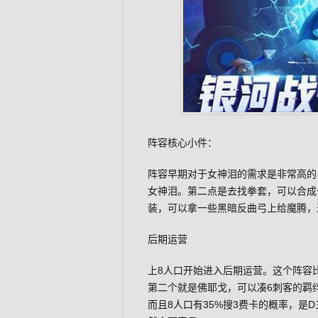
阵容核心小件：
阵容早期对于女神泪的需求是非常高的，
女神泪。第二点是去找拳套，可以合成
装，可以拿一些黑暗反曲弓上给魔腾，
后期运营
上8人口开始进入后期运营。这个阵容
第二个就是佛耶戈，可以凑6刺客的羁绊
而且8人口有35%搜3费卡的概率，是