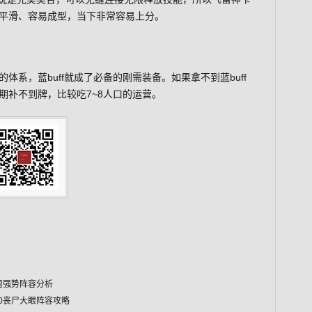
平滑、容易成型，当下非常容易上分。
体系，蓝buff就成了必备的刚需装备。如果拿不到蓝buff
期补不到牌，比较吃7~8人口的运营。
首周强势阵容分析
.10丧尸大眼阵容攻略