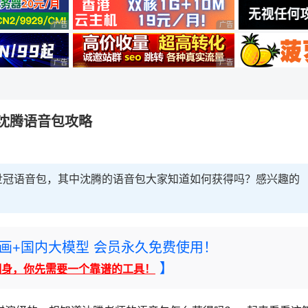
广告 商业广告，理性选择
广告 商业广告，理性选择
广告 商业广告，理性选择
广告 商业广告，理性选择
沈腾语音包攻略
世冠语音包，其中沈腾的语音包大家知道如何获得吗？感兴趣的
rney绘画+国内大模型 会员永久免费使用！
】
翻身，你先需要一个靠谱的工具！