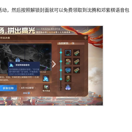
活动，然后按照解锁封面就可以免费领取到沈腾和邓紫棋语音包