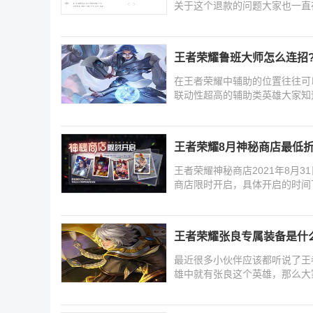
关于这个退款的问题大家也一直
王者荣耀鲁班大师怎么连招
在王者荣耀中辅助的位置往往可
联动性超高的辅助类英雄大家知
王者荣耀8月神秘商店最低折
王者荣耀神秘商店2021年8月
商店限时开启，具体开启的时间
王者荣耀张良专属装备是什
最近很多小伙伴应该都听说了王
雄中就有张良这个英雄，那么大