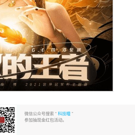
微信公众号搜索 “
科技瞳
”
参加抽现金红包活动。