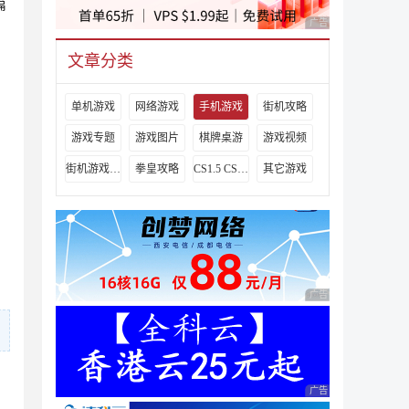
篇
广告 商业广告，理性
文章分类
单机游戏
网络游戏
手机游戏
街机攻略
游戏专题
游戏图片
棋牌桌游
游戏视频
街机游戏出招表
拳皇攻略
CS1.5 CS1.6攻略
其它游戏
广告 商业广告，理性
广告 商业广告，理性