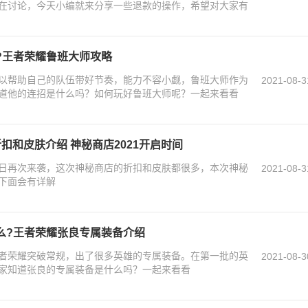
在讨论，今天小编就来分享一些退款的操作，希望对大家有
?王者荣耀鲁班大师攻略
以帮助自己的队伍带好节奏，能力不容小觑，鲁班大师作为
2021-08-3
道他的连招是什么吗？如何玩好鲁班大师呢？一起来看看
扣和皮肤介绍 神秘商店2021开启时间
31日再次来袭，这次神秘商店的折扣和皮肤都很多，本次神秘
2021-08-3
下面会有详解
么?王者荣耀张良专属装备介绍
者荣耀突破常规，出了很多英雄的专属装备。在第一批的英
2021-08-3
家知道张良的专属装备是什么吗？一起来看看