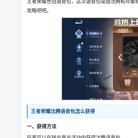
王者荣耀世冠语音包，这次语音包是由沈腾和邓紫
攻略吧吧。
王者荣耀沈腾语音包怎么获得
一、获得方法
玩家可以在拼出高光活动中获得沈腾语音包。