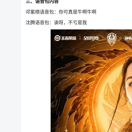
三、语音包内容
邓紫棋语音包：你可真是牛啊牛啊
沈腾语音包：诶呀，不亏是我