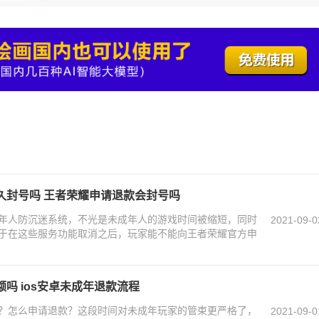
久封号吗 王者荣耀申请退款会封号吗
年人防沉迷系统，不光是未成年人的游戏时间被缩短，同时
2021-09-0
于在这些服务功能取消之后，玩家能不能向王者荣耀官方申
吗 ios安卓未成年退款流程
？怎么申请退款？这段时间对未成年玩家的管束更严格了，
2021-09-0