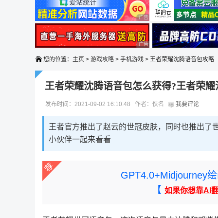
广告 商业广告，理性选择
广告 商业广告，理性选择
您的位置：
主页
>
游戏攻略
>
手机游戏
> 王者荣耀沈腾语音包攻略
王者荣耀沈腾语音包怎么获得?王者荣耀
发布时间：2021-09-02 16:10:48 作者：佚名
我要评论
王者官方推出了赵云的世冠皮肤，同时也推出了
小伙伴一起来看看
GPT4.0+Midjou
【
如果你想靠AI