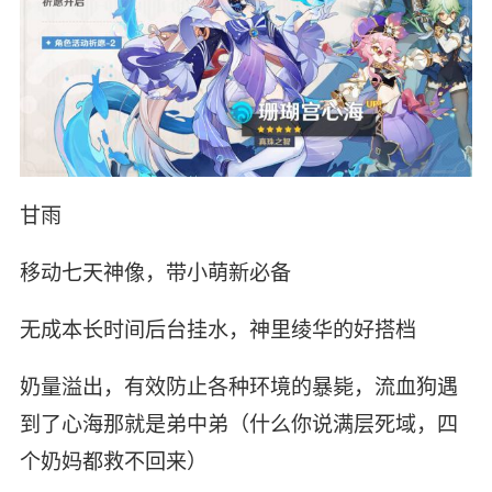
甘雨
移动七天神像，带小萌新必备
无成本长时间后台挂水，神里绫华的好搭档
奶量溢出，有效防止各种环境的暴毙，流血狗遇
到了心海那就是弟中弟（什么你说满层死域，四
个奶妈都救不回来）