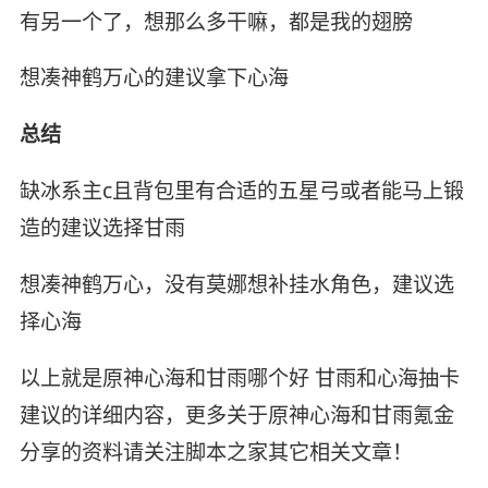
有另一个了，想那么多干嘛，都是我的翅膀
想凑神鹤万心的建议拿下心海
总结
缺冰系主c且背包里有合适的五星弓或者能马上锻
造的建议选择甘雨
想凑神鹤万心，没有莫娜想补挂水角色，建议选
择心海
以上就是原神心海和甘雨哪个好 甘雨和心海抽卡
建议的详细内容，更多关于原神心海和甘雨氪金
分享的资料请关注脚本之家其它相关文章！