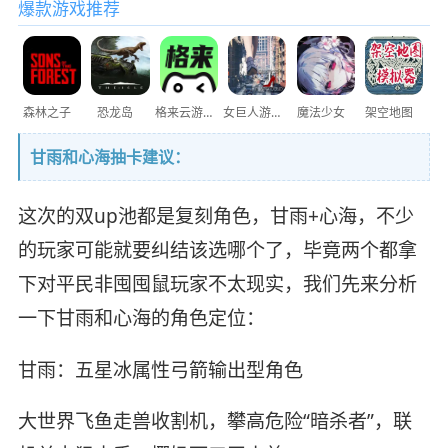
爆款游戏推荐
森林之子
恐龙岛
格来云游戏
女巨人游乐场
魔法少女
架空地图
甘雨和心海抽卡建议：
这次的双up池都是复刻角色，甘雨+心海，不少
的玩家可能就要纠结该选哪个了，毕竟两个都拿
下对平民非囤囤鼠玩家不太现实，我们先来分析
一下甘雨和心海的角色定位：
甘雨：五星冰属性弓箭输出型角色
大世界飞鱼走兽收割机，攀高危险“暗杀者”，联