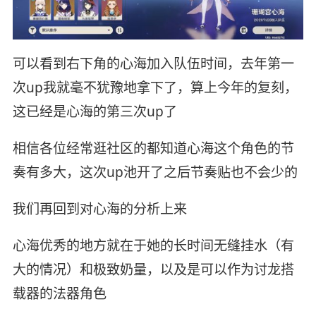
可以看到右下角的心海加入队伍时间，去年第一
次up我就毫不犹豫地拿下了，算上今年的复刻，
这已经是心海的第三次up了
相信各位经常逛社区的都知道心海这个角色的节
奏有多大，这次up池开了之后节奏贴也不会少的
我们再回到对心海的分析上来
心海优秀的地方就在于她的长时间无缝挂水（有
大的情况）和极致奶量，以及是可以作为讨龙搭
载器的法器角色