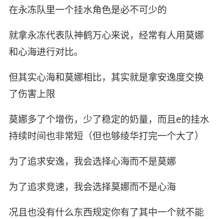
在永冻队里一个挂水角色是必不可少的
就拿永冻代表队神鹤万心来说，经常有人用莫娜
和心海进行对比。
但其实心海和莫娜相比，其实就是拿安逸度交换
了伤害上限
莫娜多了个增伤，少了稳定的奶量，而且e的挂水
持续时间也非常短（但也够绫华打完一个大了）
为了追求安逸，我会选择心海而不是莫娜
为了追求竞速，我会选择莫娜而不是心海
况且也没有什么东西规定你有了其中一个就不能