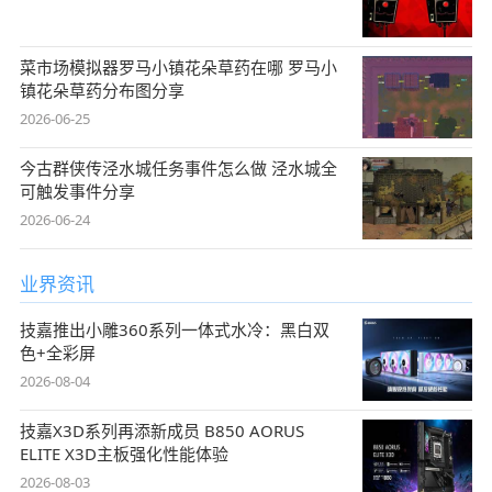
菜市场模拟器罗马小镇花朵草药在哪 罗马小
镇花朵草药分布图分享
2026-06-25
今古群侠传泾水城任务事件怎么做 泾水城全
可触发事件分享
2026-06-24
业界资讯
技嘉推出小雕360系列一体式水冷：黑白双
色+全彩屏
2026-08-04
技嘉X3D系列再添新成员 B850 AORUS
ELITE X3D主板强化性能体验
2026-08-03