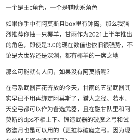
一个是主c角色，一个是辅助系角色
如果你手中有阿莫斯且box里有钟离，那么我强
烈推荐你抽一只椰羊，甘雨作为2021上半年推出
的角色，即使是3.0的现在数值也依旧很强势，不
论是大世界还是深渊，都有椰羊的一席之地
那么可能就有人问，如果没有阿莫斯呢？
在弓系武器百花齐放的今天，甘雨的五星武器其
实早已不用再绑定阿莫斯了，猎人之径、若水、
天空弓都可以作为备选武器，且在融甘队里和阿
莫斯的dps不相上下。锻造武器的破魔之弓和试
做澹月也是可以用的（更推荐破魔之弓，因为现