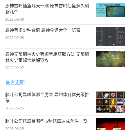
原神雷鸣仙鱼几天一刷 原神雷鸣仙鱼多久刷
新几个
2022-09-08
原神有多少种食谱 原神食谱大全一览表
2022-09-08
原神无郁稠林火史莱姆宝箱获取方法 无郁稠
林火史莱姆宝箱解谜攻
2022-09-07
最近更新
脑叶公司异想体哪个厉害 异想体各优先级推
荐
2026-06-25
脑叶公司结局有哪些 5种结局达成条件一览
2026-06-25