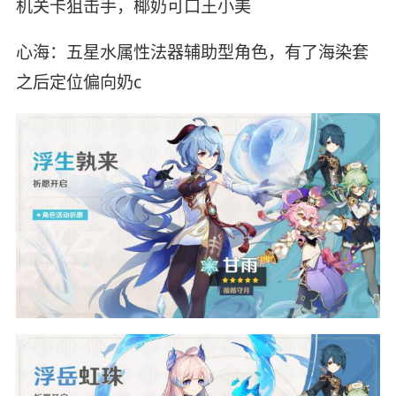
机关卡狙击手，椰奶可口王小美
心海：五星水属性法器辅助型角色，有了海染套
之后定位偏向奶c