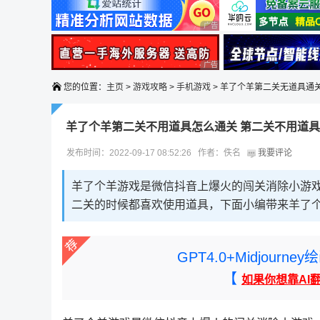
广告 商业广告，理性选择
广告 商业广告，理性选择
您的位置：
主页
>
游戏攻略
>
手机游戏
> 羊了个羊第二关无道具通
羊了个羊第二关不用道具怎么通关 第二关不用道
发布时间：2022-09-17 08:52:26 作者：佚名
我要评论
羊了个羊游戏是微信抖音上爆火的闯关消除小游
二关的时候都喜欢使用道具，下面小编带来羊了
GPT4.0+Midjou
【
如果你想靠AI