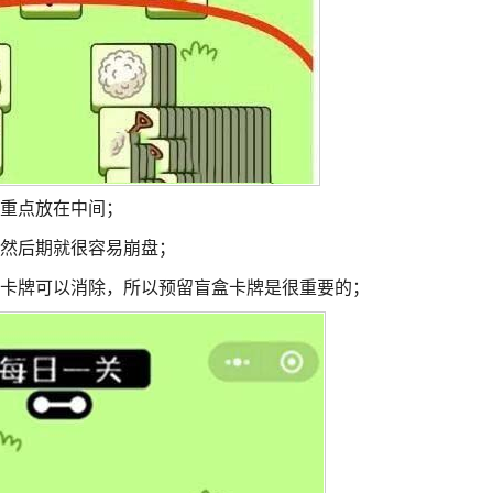
，重点放在中间；
不然后期就很容易崩盘；
么卡牌可以消除，所以预留盲盒卡牌是很重要的；