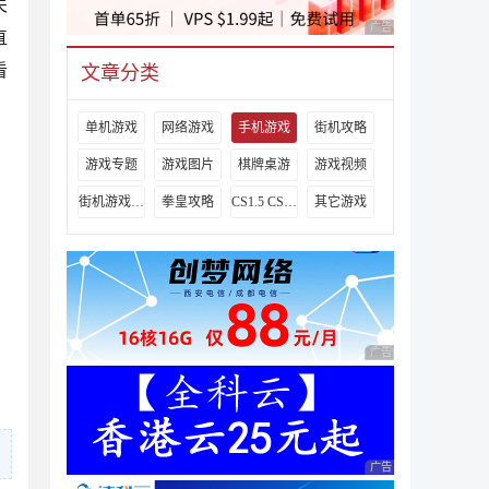
关
广告 商业广告，理性
直
看
文章分类
单机游戏
网络游戏
手机游戏
街机攻略
游戏专题
游戏图片
棋牌桌游
游戏视频
街机游戏出招表
拳皇攻略
CS1.5 CS1.6攻略
其它游戏
广告 商业广告，理性
广告 商业广告，理性