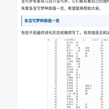
宝可梦朱紫有几百只宝可梦，它们都有着自己的独特
朱紫各宝可梦种族值一览，希望能够帮助大家。
各宝可梦种族值一览
有些不是最终进化形态就懒得写了。有效值是总和