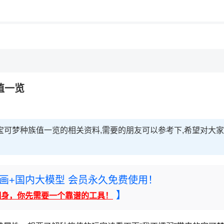
值一览
宝可梦种族值一览的相关资料,需要的朋友可以参考下,希望对大家
rney绘画+国内大模型 会员永久免费使用！
】
翻身，你先需要一个靠谱的工具！