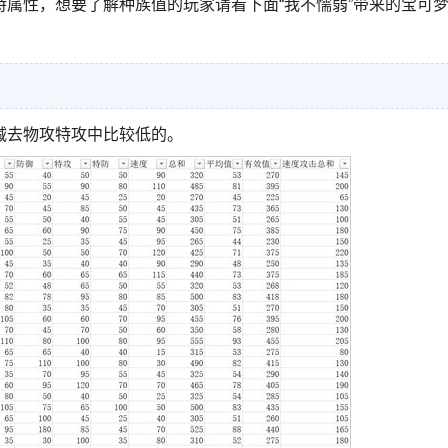
属性，想要了解种族值的玩家请看下面“我不懦弱”带来的宝可
减去物攻特攻中比较低的。