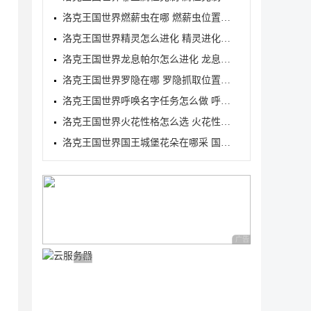
洛克王国世界燃薪虫在哪 燃薪虫位置详解
洛克王国世界精灵怎么进化 精灵进化方式
洛克王国世界龙息帕尔怎么进化 龙息帕尔进化介绍
洛克王国世界罗隐在哪 罗隐抓取位置分享
洛克王国世界呼唤名字任务怎么做 呼唤名字任务完成方
洛克王国世界火花性格怎么选 火花性格推荐
洛克王国世界国王城堡花朵在哪采 国王城堡全花朵采集
广告 商业广告，理性
广告 商业广告，理性选择