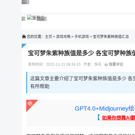
广告 商业广告，理性选择
广告 商业广告，理性选择
广告 商业广告，理性选择
广告 商业广告，理性选择
广告 商业广告，理性选择
广告 商业广告，理性选择
广告 商业广告，理性选择
广告 商业广告，理性选择
广告 商业广告，理性选择
广告 商业广告，理性选择
您的位置：
主页
>
游戏攻略
>
手机游戏
> 宝可梦朱紫种族值汇总
宝可梦朱紫种族值是多少 各宝可梦种族
发布时间：2022-11-21 09:34:15 作者：佚名
我要评论
这篇文章主要介绍了宝可梦朱紫种族值是多少 各
有所帮助
GPT4.0+Midjou
【
如果你想靠AI