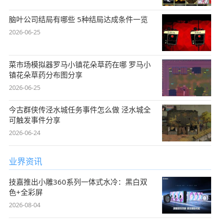
脑叶公司结局有哪些 5种结局达成条件一览
2026-06-25
菜市场模拟器罗马小镇花朵草药在哪 罗马小
镇花朵草药分布图分享
2026-06-25
今古群侠传泾水城任务事件怎么做 泾水城全
可触发事件分享
2026-06-24
业界资讯
技嘉推出小雕360系列一体式水冷：黑白双
色+全彩屏
2026-08-04