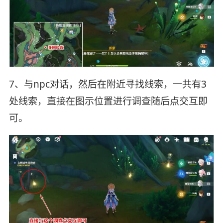
7、与npc对话，然后在附近寻找线索，一共有3
处线索，直接在图示位置进行调查随后点交互即
可。