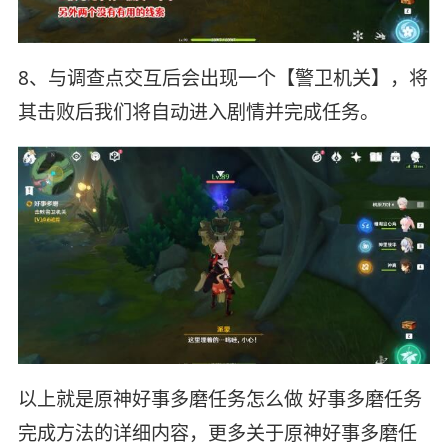
8、与调查点交互后会出现一个【警卫机关】，将
其击败后我们将自动进入剧情并完成任务。
以上就是原神好事多磨任务怎么做 好事多磨任务
完成方法的详细内容，更多关于原神好事多磨任