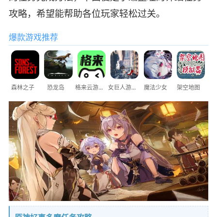
攻略，希望能帮助各位玩家轻松过关。
爆款游戏推荐
森林之子
恐龙岛
格来云游戏
女巨人游乐场
魔法少女
架空地图