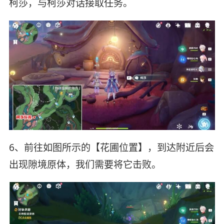
柯莎，与柯莎对话接取任务。
6、前往如图所示的【花圃位置】，到达附近后会
出现隙境原体，我们需要将它击败。