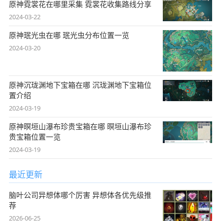
原神霓裳花在哪里采集 霓裳花收集路线分享
2024-03-22
原神珉光虫在哪 珉光虫分布位置一览
2024-03-20
原神沉珑渊地下宝箱在哪 沉珑渊地下宝箱位
置介绍
2024-03-19
原神暝垣山瀑布珍贵宝箱在哪 暝垣山瀑布珍
贵宝箱位置一览
2024-03-19
最近更新
脑叶公司异想体哪个厉害 异想体各优先级推
荐
2026-06-25