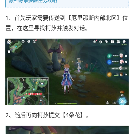
原神好事多磨任务攻略
1、首先玩家需要传送到【厄里那斯内部北区】位
置，在这里寻找柯莎并触发对话。
2、随后再向柯莎提交【4朵花】。