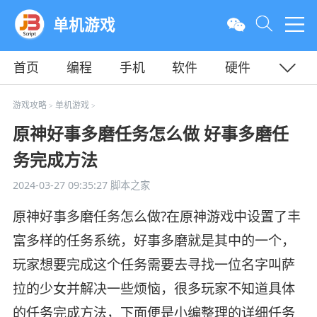
单机游戏
首页
编程
手机
软件
硬件
教程
平面
服务器
游戏攻略
单机游戏
>
>
原神好事多磨任务怎么做 好事多磨任
务完成方法
2024-03-27 09:35:27
脚本之家
原神好事多磨任务怎么做?在原神游戏中设置了丰
富多样的任务系统，好事多磨就是其中的一个，
玩家想要完成这个任务需要去寻找一位名字叫萨
拉的少女并解决一些烦恼，很多玩家不知道具体
的任务完成方法，下面便是小编整理的详细任务