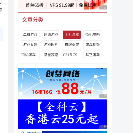
可
广告 商业广告，理性
解
文章分类
单机游戏
网络游戏
手机游戏
街机攻略
游戏专题
游戏图片
棋牌桌游
游戏视频
街机游戏出招表
拳皇攻略
CS1.5 CS1.6攻略
其它游戏
广告 商业广告，理性
广告 商业广告，理性