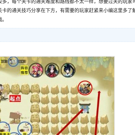
较多，每个关卡的通关难度和路线都不太一样，想要过关的玩家
关卡的通关技巧分享在下方，有需要的玩家赶紧来小编这里多了
战。