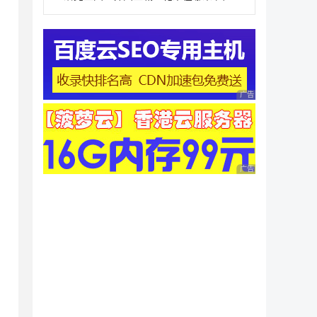
广告 商业广告，理性
广告 商业广告，理性