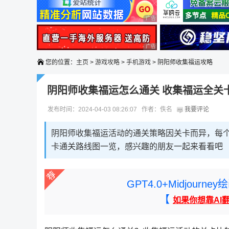
广告 商业广告，理性选择
广告 商业广告，理性选择
您的位置：
主页
>
游戏攻略
>
手机游戏
> 阴阳师收集福运攻略
阴阳师收集福运怎么通关 收集福运全关
发布时间：2024-04-03 08:26:07 作者：佚名
我要评论
阴阳师收集福运活动的通关策略因关卡而异，每个
卡通关路线图一览，感兴趣的朋友一起来看看吧
GPT4.0+Midjou
【
如果你想靠AI