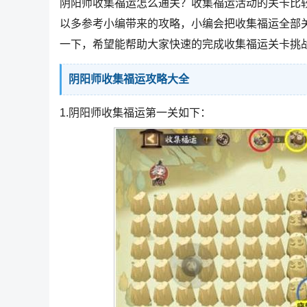
阴阳师收集福运怎么通关？收集福运活动的关卡比
以多参考小编带来的攻略，小编会把收集福运全部
一下，希望能帮助大家快速的完成收集福运关卡挑
阴阳师收集福运攻略大全
1.阴阳师收集福运第一关如下：