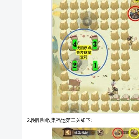
2.阴阳师收集福运第二关如下：