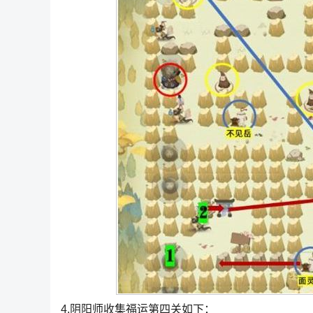
4.阴阳师收集福运第四关如下：