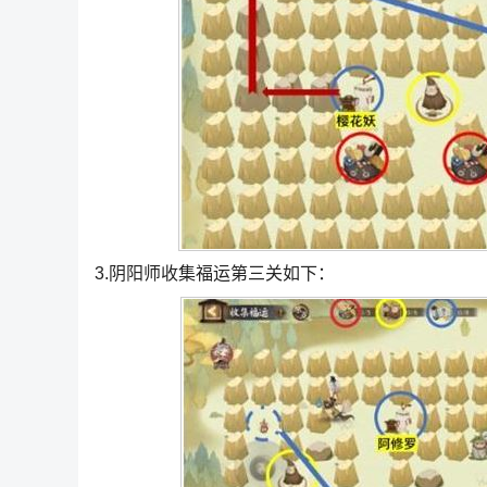
3.阴阳师收集福运第三关如下：