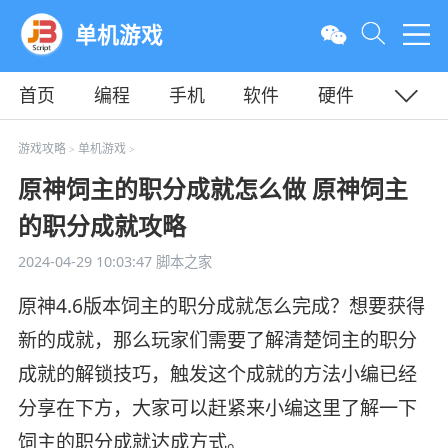
单机游戏
首页
编程
手机
软件
硬件
教程
平面
服务器
游戏攻略
单机游戏
>
>
原神饲主的职分成就怎么做 原神饲主
的职分成就攻略
2024-04-29 10:03:47
脚本之家
原神4.6版本饲主的职分成就怎么完成？想要获得
新的成就，那么玩家们需要了解清楚饲主的职分
成就的解锁技巧，触发这个成就的方法小编已经
分享在下方，大家可以赶紧来小编这里了解一下
饲主的职分成就达成方式。