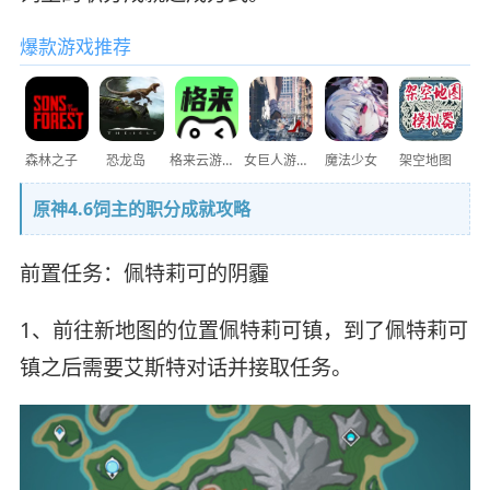
爆款游戏推荐
森林之子
恐龙岛
格来云游戏
女巨人游乐场
魔法少女
架空地图
原神4.6饲主的职分成就攻略
前置任务：佩特莉可的阴霾
1、前往新地图的位置佩特莉可镇，到了佩特莉可
镇之后需要艾斯特对话并接取任务。