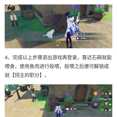
4、完成以上步骤退出游戏再登录，靠近石碗就能
喂食，使用鱼肉进行投喂，投喂之后便可解锁成
就【饲主的职分】。