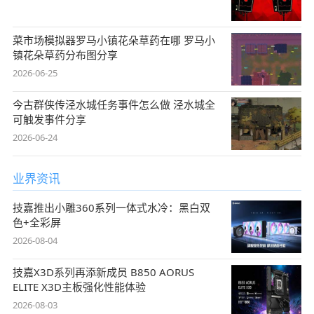
菜市场模拟器罗马小镇花朵草药在哪 罗马小
镇花朵草药分布图分享
2026-06-25
今古群侠传泾水城任务事件怎么做 泾水城全
可触发事件分享
2026-06-24
业界资讯
技嘉推出小雕360系列一体式水冷：黑白双
色+全彩屏
2026-08-04
技嘉X3D系列再添新成员 B850 AORUS
ELITE X3D主板强化性能体验
2026-08-03