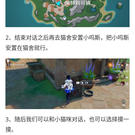
2、结束对话之后再去猫舍安置小呜斯，把小呜斯
安置在猫舍就行。
3、随后我们可以和小猫咪对话，也可以选择摸一
摸。