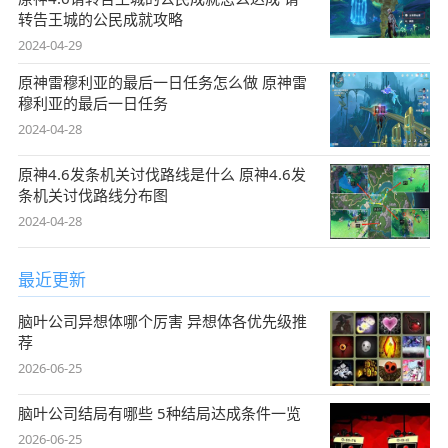
转告王城的公民成就攻略
2024-04-29
原神雷穆利亚的最后一日任务怎么做 原神雷
穆利亚的最后一日任务
2024-04-28
原神4.6发条机关讨伐路线是什么 原神4.6发
条机关讨伐路线分布图
2024-04-28
最近更新
脑叶公司异想体哪个厉害 异想体各优先级推
荐
2026-06-25
脑叶公司结局有哪些 5种结局达成条件一览
2026-06-25