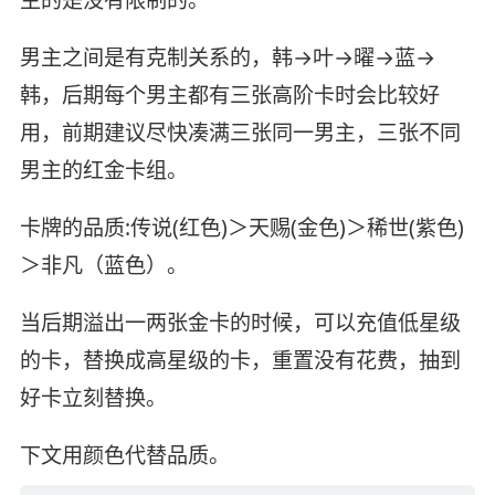
主的是没有限制的。
男主之间是有克制关系的，韩→叶→曜→蓝→
韩，后期每个男主都有三张高阶卡时会比较好
用，前期建议尽快凑满三张同一男主，三张不同
男主的红金卡组。
卡牌的品质:传说(红色)＞天赐(金色)＞稀世(紫色)
＞非凡（蓝色）。
当后期溢出一两张金卡的时候，可以充值低星级
的卡，替换成高星级的卡，重置没有花费，抽到
好卡立刻替换。
下文用颜色代替品质。