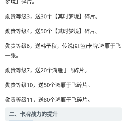
梦境】碎片。
勋贵等级3，送30个【其时梦境】碎片。
勋贵等级4，送50个【其时梦境】碎片。
勋贵等级6，送韩予秋，传说(红色)卡牌.鸿雁于飞
一张。
勋贵等级7，送20个鸿雁于飞碎片。
勋贵等级10，送50个鸿雁于飞碎片。
勋贵等级11，送80个鸿雁于飞碎片。
二、卡牌战力的提升