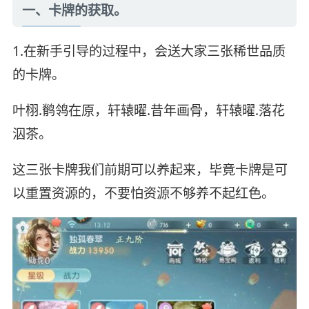
一、卡牌的获取。
1.在新手引导的过程中，会送大家三张稀世品质
的卡牌。
叶栩.鹡鸰在原，轩辕曜.昔年画骨，轩辕曜.落花
泅茶。
这三张卡牌我们前期可以养起来，毕竟卡牌是可
以重置资源的，不要怕资源不够养不起红色。