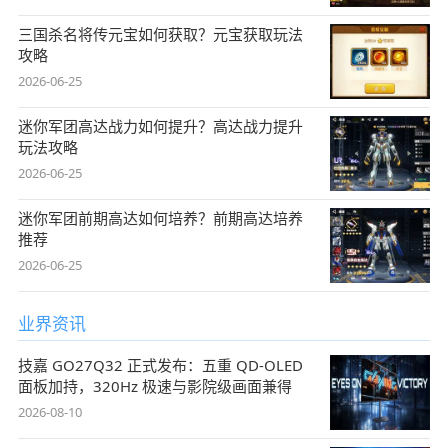
三国杀名将传元宝如何获取？元宝获取玩法
攻略
2026-06-25
迷你军团高达战力如何提升？高达战力提升
玩法攻略
2026-06-25
迷你军团前期高达如何培养？前期高达培养
推荐
2026-06-25
业界资讯
技嘉 GO27Q32 正式发布：五重 QD-OLED
面板加持，320Hz 极速与影院级画面兼得
2026-08-10