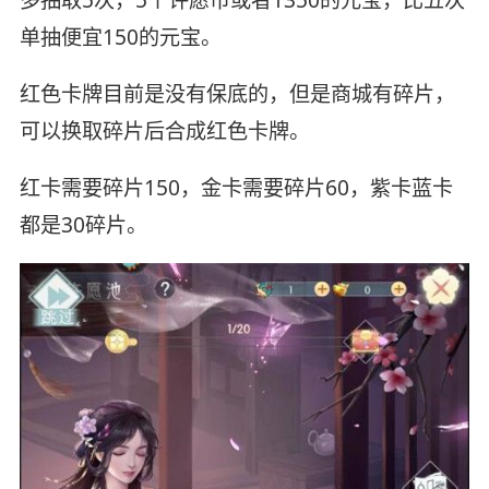
多抽取5次，5个许愿币或者1350的元宝，比五次
单抽便宜150的元宝。
红色卡牌目前是没有保底的，但是商城有碎片，
可以换取碎片后合成红色卡牌。
红卡需要碎片150，金卡需要碎片60，紫卡蓝卡
都是30碎片。