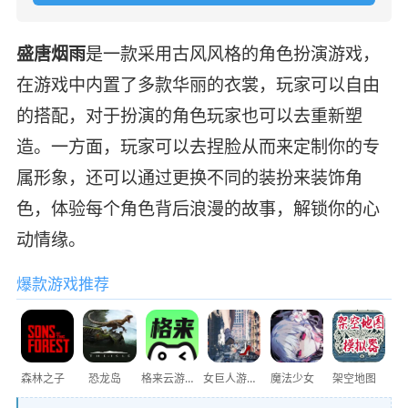
盛唐烟雨
是一款采用古风风格的角色扮演游戏，
在游戏中内置了多款华丽的衣裳，玩家可以自由
的搭配，对于扮演的角色玩家也可以去重新塑
造。一方面，玩家可以去捏脸从而来定制你的专
属形象，还可以通过更换不同的装扮来装饰角
色，体验每个角色背后浪漫的故事，解锁你的心
动情缘。
爆款游戏推荐
森林之子
恐龙岛
格来云游戏
女巨人游乐场
魔法少女
架空地图