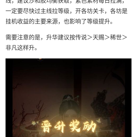
线，建议沙和胶均衡获取，紫色素材每日拉满，
一定要尽快过主线拉等级，开各坊关卡，各坊是
挂机收益的主要来源，也影响了等级提升。
需要注意的是，升华建议按传说＞天赐＞稀世＞
非凡这样升。