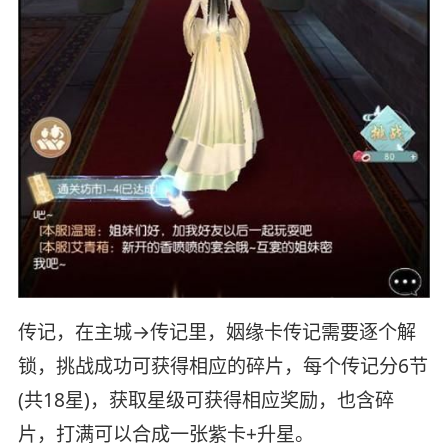
传记，在主城→传记里，姻缘卡传记需要逐个解
锁，挑战成功可获得相应的碎片，每个传记分6节
(共18星)，获取星级可获得相应奖励，也含碎
片，打满可以合成一张紫卡+升星。