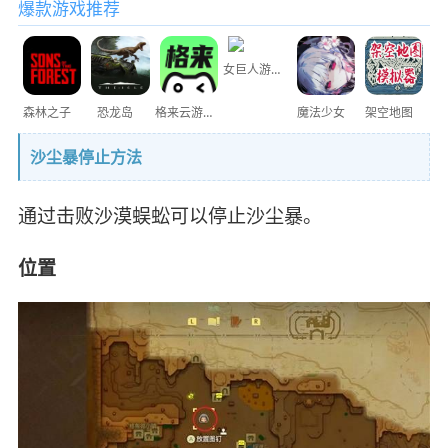
爆款游戏推荐
女巨人游乐场
森林之子
恐龙岛
格来云游戏
魔法少女
架空地图
沙尘暴停止方法
通过击败沙漠蜈蚣可以停止沙尘暴。
位置