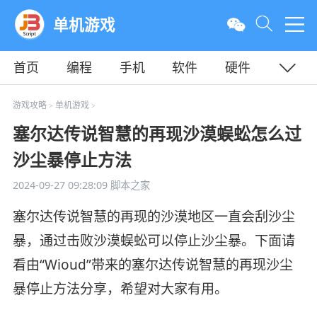
单机游戏
首页
编程
手机
软件
硬件
教程
平面
服务器
游戏攻略
单机游戏
>
>
塞尔达传说智慧的再现沙漠蜈蚣怎么过
沙尘暴停止方法
2024-09-27 09:28:09
脚本之家
塞尔达传说智慧的再现的沙漠地区一直会刮沙尘
暴，通过击败沙漠蜈蚣可以停止沙尘暴。下面请
看由“Wioud”带来的塞尔达传说智慧的再现沙尘
暴停止方法分享，希望对大家有用。