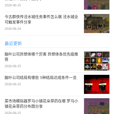
2026-06-25
今古群侠传泾水城任务事件怎么做 泾水城全
可触发事件分享
2026-06-24
最近更新
脑叶公司异想体哪个厉害 异想体各优先级推
荐
2026-06-25
脑叶公司结局有哪些 5种结局达成条件一览
2026-06-25
菜市场模拟器罗马小镇花朵草药在哪 罗马小
镇花朵草药分布图分享
2026-06-25