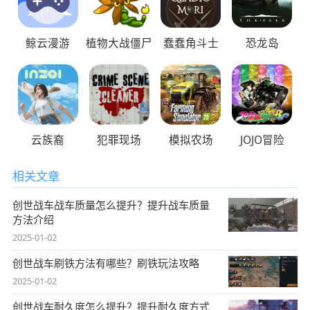
鲸云漫游
植物大战僵尸
蠢蠢角斗士
恐龙岛
云族裔
犯罪现场
模拟农场
JOJO冒险
相关文章
创世战车战车质量怎么提升？提升战车质量
方法介绍
2025-01-02
创世战车刷铁方法有哪些？刷铁玩法攻略
2025-01-02
创世战车耐久度怎么提升？提升耐久度方式