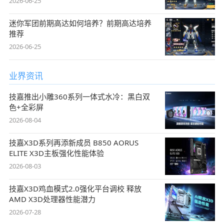
2026-06-25
迷你军团前期高达如何培养？前期高达培养
推荐
2026-06-25
业界资讯
技嘉推出小雕360系列一体式水冷：黑白双
色+全彩屏
2026-08-04
技嘉X3D系列再添新成员 B850 AORUS
ELITE X3D主板强化性能体验
2026-08-03
技嘉X3D鸡血模式2.0强化平台调校 释放
AMD X3D处理器性能潜力
2026-07-28