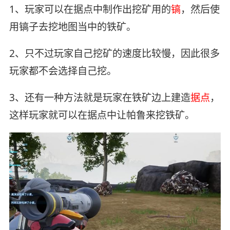
1、玩家可以在据点中制作出挖矿用的
镐
，然后使
用镐子去挖地图当中的铁矿。
2、只不过玩家自己挖矿的速度比较慢，因此很多
玩家都不会选择自己挖。
3、还有一种方法就是玩家在铁矿边上建造
据点
，
这样玩家就可以在据点中让帕鲁来挖铁矿。