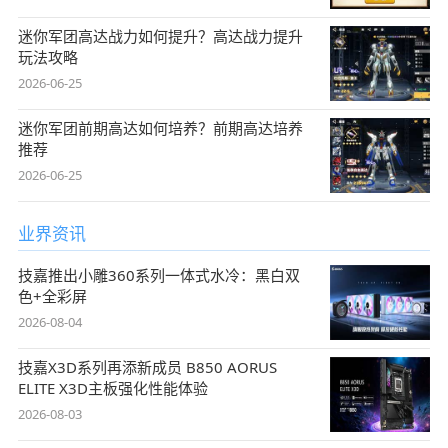
迷你军团高达战力如何提升？高达战力提升
玩法攻略
2026-06-25
迷你军团前期高达如何培养？前期高达培养
推荐
2026-06-25
业界资讯
技嘉推出小雕360系列一体式水冷：黑白双
色+全彩屏
2026-08-04
技嘉X3D系列再添新成员 B850 AORUS
ELITE X3D主板强化性能体验
2026-08-03