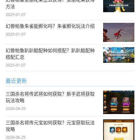
方法
2025-01-07
幻兽帕鲁朱雀能孵化吗？朱雀孵化玩法介绍
2025-01-07
幻兽帕鲁趴趴鲶配种如何搭配？趴趴鲶配种
搭配汇总
2025-01-07
最近更新
三国杀名将传武将如何获取？新手武将获取
玩法攻略
2026-06-25
三国杀名将传元宝如何获取？元宝获取玩法
攻略
2026-06-25