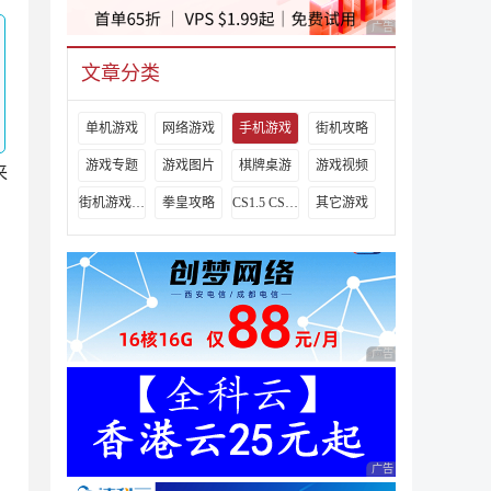
广告 商业广告，理性
文章分类
单机游戏
网络游戏
手机游戏
街机攻略
游戏专题
游戏图片
棋牌桌游
游戏视频
来
街机游戏出招表
拳皇攻略
CS1.5 CS1.6攻略
其它游戏
广告 商业广告，理性
广告 商业广告，理性