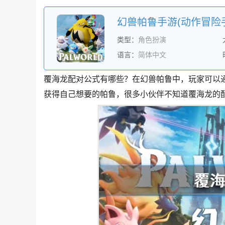
类型：
角色扮演
语言：
简体中文
覆海龙配对公式有哪些？在幻兽帕鲁中，玩家可以
获得自己想要的帕鲁，很多小伙伴不知道覆海龙的