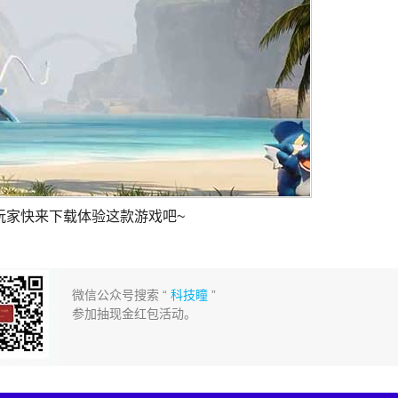
玩家快来下载体验这款游戏吧~
微信公众号搜索 “
科技瞳
”
参加抽现金红包活动。