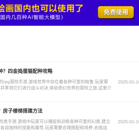
种？四金捣蛋猫配种攻略
rpg冒险手游,游戏世界中存在着各种可爱的帕鲁,玩家需
2025-01-1
鲁并率领它们进行战斗对决,体验奇幻世界的冒险之旅,这里介
？房子楼梯搭建方法
险类手游,游戏中玩家可以捕捉和训练各种可爱的幻兽,建立
2025-01-1
有各自独特的技能和属性,玩家需要合理搭配和培养,去挑战