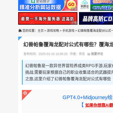
广告 商业广告，理性选择
广告 商业广告，理性选择
您的位置：
主页
>
游戏攻略
>
手机游戏
> 幻兽帕鲁覆海龙配对公式
幻兽帕鲁覆海龙配对公式有哪些？覆海
发布时间：2025-01-10 10:08:20 作者：佚名
我要评论
幻兽帕鲁是一款异世界冒险养成类RPG手游,玩家
挑战,需要玩家根据自己的职业收集适合的武器提升
之旅,这里介绍了幻兽帕鲁覆海龙配对公式有哪些
GPT4.0+Midjou
【
如果你想靠AI