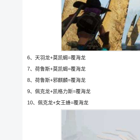
6、天羽龙+莫凯蝎=覆海龙
7、荷鲁斯+莫凯蝎=覆海龙
8、荷鲁斯+邪麒麟=覆海龙
9、佩克龙+凯格力斯=覆海龙
10、佩克龙+女王蜂=覆海龙