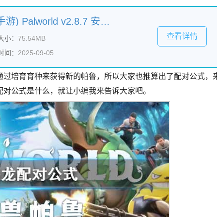
幻兽帕鲁手游(动作冒险手游) Palworld v2.8.7 安卓版
查看详情
大小：
75.54MB
时间：
2025-09-05
通过培育育种来获得新的帕鲁，所以大家也推算出了配对公式，
配对公式是什么，就让小编我来告诉大家吧。