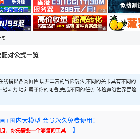
广告 商业广告，理性选择
广告 商业广告，理性选择
广告 商业广告，理性选择
广告 商业广告，理性选择
一览
龙配对公式一览
在线捕捉各类帕鲁,展开丰富的冒险玩法,不同的关卡具有不同的
战斗力,培养属于你的帕鲁,完成不同的任务,体验魔幻世界冒险
rney绘画+国内大模型 会员永久免费使用！
】
翻身，你先需要一个靠谱的工具！