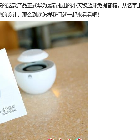
来的这款产品正式华为最新推出的小天鹅蓝牙免提音箱，从名字
鹅的设计，那么到底怎样我们就一起来看看吧！