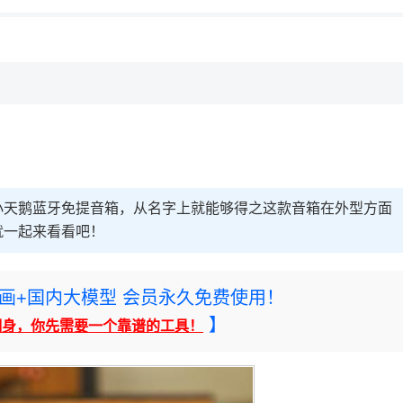
小天鹅蓝牙免提音箱，从名字上就能够得之这款音箱在外型方面
就一起来看看吧！
rney绘画+国内大模型 会员永久免费使用！
】
翻身，你先需要一个靠谱的工具！