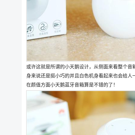
或许这就是所谓的小天鹅设计，从侧面来看整个音
身来说还是挺小巧的并且白色机身看起来也会给人
在颜值方面小天鹅蓝牙音箱算是不错的了！