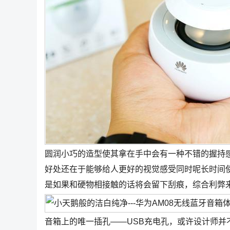
圆润小巧的造型使其拿在手中会有一种不错的握持
好处还在于能够给人更好的视觉感受同时呢长时间
是如果和硬物相接触的话将会留下刮痕，综合利弊
音箱上的唯一插孔——USB充电孔，或许设计师并