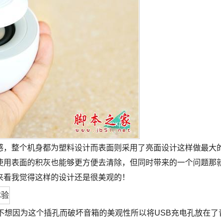
感，整个机身都为塑料设计而表面则采用了亮面设计这样做最大
使用表面的积灰也能够更方便去清除，但同时带来的一个问题那
来看我觉得这样的设计还是很美观的！
不想因为这个插孔而破坏音箱的美观性所以将USB充电孔放在了