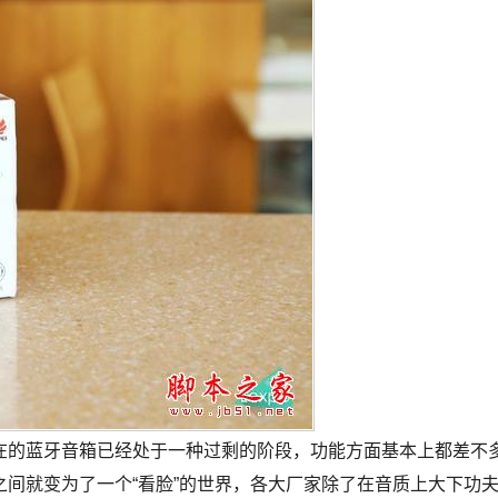
在的蓝牙音箱已经处于一种过剩的阶段，功能方面基本上都差不
间就变为了一个“看脸”的世界，各大厂家除了在音质上大下功