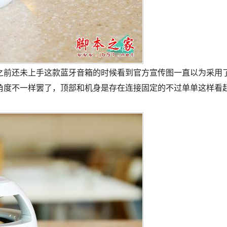
之前还未上手这款蓝牙音箱的时候看到官方宣传图一直以为采用
角度不一样罢了，顶部和机身是存在连接固定的不过单单这样看