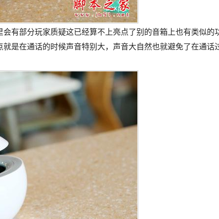
里会有部分玩家质疑这已经算不上亮点了别的音箱上也有类似的
点就是在通话的时候声音特别大，声音大自然也就避免了在通话