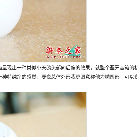
箱呈现出一种类似小天鹅头部向后偏的效果，就整个蓝牙音箱的
一种特纯净的感觉，要说总体外形我更愿意称他为椭圆形，可以