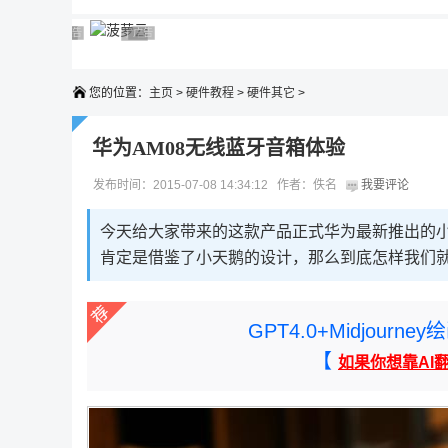
广告 商业广告，理性选择
广告 商业广告，理性选择
广告 商业广告，理性选择
广告 商业广告，理性选择
广告 商业广告，理性选择
您的位置：
主页
>
硬件教程
>
硬件其它
>
华为AM08无线蓝牙音箱体验
发布时间：2015-07-08 14:34:12 作者：佚名
我要评论
今天给大家带来的这款产品正式华为最新推出的
肯定是借鉴了小天鹅的设计，那么到底怎样我们
GPT4.0+Midjou
【
如果你想靠AI