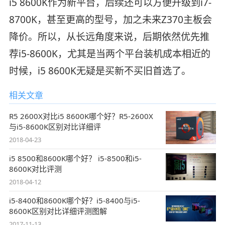
i5 8600K作为新平台，后续还可以方便升级到i7-
8700K，甚至更高的型号，加之未来Z370主板会
降价。所以，从长远角度来说，后期依然优先推
荐i5-8600K，尤其是当两个平台装机成本相近的
时候，i5 8600K无疑是买新不买旧首选了。
相关文章
R5 2600X对比i5 8600K哪个好？R5-2600X
与i5-8600K区别对比详细评
2018-04-23
i5 8500和8600K哪个好？ i5-8500和i5-
8600K对比评测
2018-04-12
i5-8400和8600K哪个好？i5-8400与i5-
8600K区别对比详细评测图解
2017-11-13