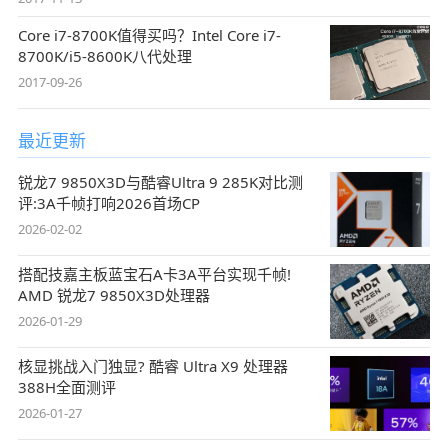
Core i7-8700K值得买吗？Intel Core i7-
8700K/i5-8600K八代处理
2017-09-26
最近更新
锐龙7 9850X3D与酷睿Ultra 9 285K对比测
评:3A千帧打响2026首场CP
2026-02-02
搭配技嘉主板蓝宝石A卡3A平台实现千帧!
AMD 锐龙7 9850X3D处理器
2026-01-29
核显挑战入门独显? 酷睿 Ultra X9 处理器
388H全面测评
2026-01-27