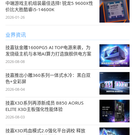
中端游戏主机组装最佳选择! 锐龙5 9600X性
价比大胜酷睿i5-14600K
2026-01-26
业界资讯
技嘉钛金雕1600PG5 AI TOP电源来袭，为
发烧级主机与本地AI算力打造旗舰供电方案
2026-08-08
技嘉推出小雕360系列一体式水冷：黑白双
色+全彩屏
2026-08-04
技嘉X3D系列再添新成员 B850 AORUS
ELITE X3D主板强化性能体验
2026-08-03
技嘉X3D鸡血模式2.0强化平台调校 释放