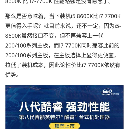
8600K 比 i7-7700K 性能略强是没有悬念了。
那么是否意味着，当下装机i5 8600K比i7 7700K
更值得入手呢？就目前来说，还不一定，因为i5-
8600K虽然接口不变，但不再兼容上一代
200/100系列主板，而i7 7700K同时兼容此前的
200/100系列主板，在主板选择上显得更便宜，
拉低了装机成本，因此论性价比i7 7700K依然有
优势。