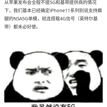
从苹果发布会全程不提5G和基带提供商的情况
下，我们基本已经确定iPhone11系列别说支持瘸
腿的NSA5G单模，就连搭载4G信号（英特尔基
带）都未必好使。