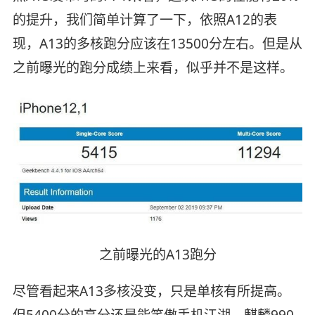
的提升，我们简单计算了一下，依照A12的表
现，A13的多核跑分应该在13500分左右。但是从
之前曝光的跑分成绩上来看，似乎并不是这样。
之前曝光的A13跑分
尽管看起来A13多核没变，只是单核有所提高。
但5400分的高分还是能笑傲手机江湖，麒麟990