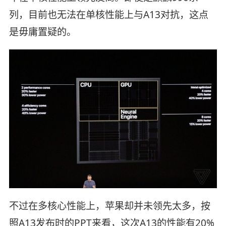
列，目前也无法在单核性能上与A13对抗，这点
是毋庸置疑的。
不过在多核心性能上，苹果却并未领先太多，按
照A13发布时的PPT来看，这次A13的性能有20%