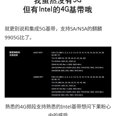
就更别说和集成5G基带，支持SA/NSA的麒麟
9905G比了。
熟悉的4G频段支持熟悉的Intel基带想问下果粉心
中的感受