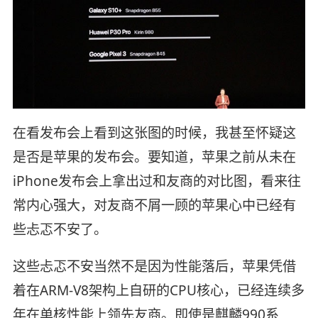
在看发布会上看到这张图的时候，我甚至怀疑这
是否是苹果的发布会。要知道，苹果之前从未在
iPhone发布会上拿出过和友商的对比图，看来往
常内心强大，对友商不屑一顾的苹果心中已经有
些忐忑不安了。
这些忐忑不安当然不是因为性能落后，苹果凭借
着在ARM-V8架构上自研的CPU核心，已经连续多
年在单核性能上领先友商。即使是麒麟990系