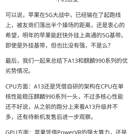
可以说，苹果在5G大战中，已经输在了起跑线
上，被友商们落出半个操场的距离，还是衷心的
希望，明年的苹果能赶快外挂上高通的5G基带。
即使是外挂基带，但也比没有强，不是么？
最后，我们一起来总结下A13和麒麟990系列的优
劣势情况。
CPU方面：A13还是凭借自研的架构在CPU在单
核性能稳压麒麟990系列一头，不过多核心性能
还不好说，从之前的跑分上来看A13升级并不
多，还有待新机发售后进一步观察。
GPU方面：苹果凭借PowerVR的强大算力，还是