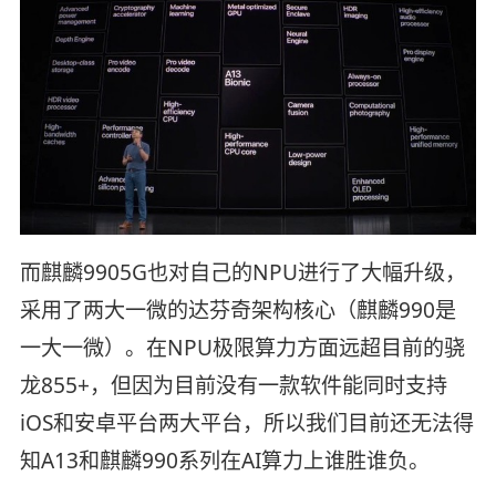
而麒麟9905G也对自己的NPU进行了大幅升级，
采用了两大一微的达芬奇架构核心（麒麟990是
一大一微）。在NPU极限算力方面远超目前的骁
龙855+，但因为目前没有一款软件能同时支持
iOS和安卓平台两大平台，所以我们目前还无法得
知A13和麒麟990系列在AI算力上谁胜谁负。