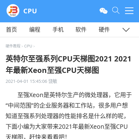
CPU
首页
编程
手机
软件
硬件
教程
平面
服务器
硬件教程
CPU
>
>
英特尔至强系列CPU天梯图2021 2021
年最新Xeon至强CPU天梯图
2021-04-01 15:45:06
饶敏
至强Xeon是英特尔生产的微处理器，它用于
“中间范围”的企业服务器和工作站，很多用户想
知道至强系列处理器的性能排名是什么样的呢，
下面小编为大家带来2021年最新Xeon至强CPU
天梯图，赶快来看看吧！