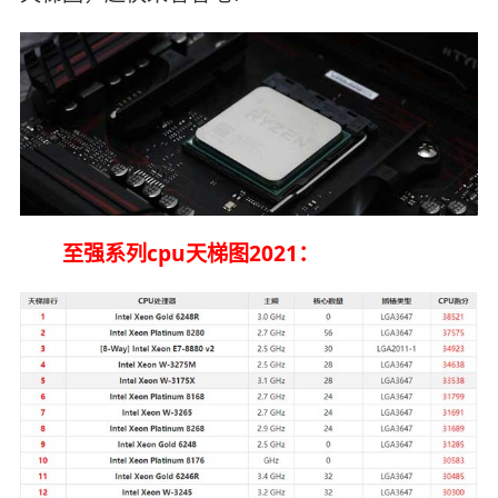
至强系列cpu天梯图2021：