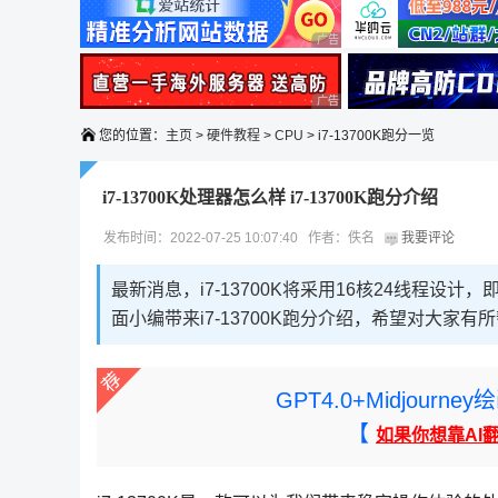
广告 商业广告，理性选择
广告 商业广告，理性选择
您的位置：
主页
>
硬件教程
>
CPU
> i7-13700K跑分一览
i7-13700K处理器怎么样 i7-13700K跑分介绍
发布时间：2022-07-25 10:07:40 作者：佚名
我要评论
最新消息，i7-13700K将采用16核24线程设计，即
面小编带来i7-13700K跑分介绍，希望对大家有
GPT4.0+Midjou
【
如果你想靠AI