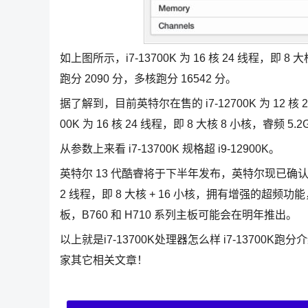
如上图所示，i7-13700K 为 16 核 24 线程，即 8
跑分 2090 分，多核跑分 16542 分。
据了解到，目前英特尔在售的 i7-12700K 为 12 核 2
00K 为 16 核 24 线程，即 8 大核 8 小核，睿频 5
从参数上来看 i7-13700K 规格超 i9-12900K。
英特尔 13 代酷睿将于下半年发布，英特尔现已确认该系
2 线程，即 8 大核 + 16 小核，拥有增强的超频功
板，B760 和 H710 系列主板可能会在明年推出。
以上就是i7-13700K处理器怎么样 i7-13700
家其它相关文章！