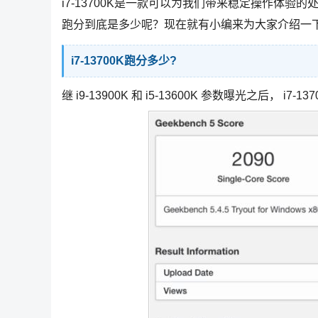
i7-13700K是一款可以为我们带来稳定操作体
跑分到底是多少呢？现在就有小编来为大家介绍一
i7-13700K跑分多少?
继 i9-13900K 和 i5-13600K 参数曝光之后， i7-1