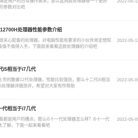
0h都是可以满足用户的日常操作需求，那么这两款处理器哪一个更好
2022-05-1
的参数对比吧
i7-12700H处理器性能参数介绍
很关心配备的处理器，对电脑性能有要求的小伙伴肯定想知
2022-05-1
器的设备值不值得入手，下面就来看看这款处理器的介绍吧
i5相当于i7几代
上市的酷睿12代处理器，性能比较强劲，那么十二代i5相当
2022-05-0
i5处理器详细测评，希望对大家有所帮助
一代相当于i7几代
都是用户的槽点，那么i5十一代处理器怎么样？i5十一代
2022-05-0
不太了解，下面一起来看看吧