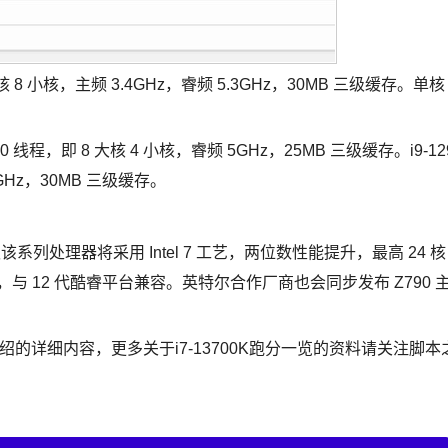
 大核 8 小核，主频 3.4GHz，睿频 5.3GHz，30MB 三级缓存。单核
0 线程，即 8 大核 4 小核，睿频 5GHz，25MB 三级缓存。i9-12
.2GHz，30MB 三级缓存。
列处理器将采用 Intel 7 工艺，两位数性能提升，最高 24 核 
能，与 12 代酷睿平台兼容。英特尔合作厂商也会同步发布 Z790 
K跑分介绍的详细内容，更多关于i7-13700K跑分一览的资料请关注脚本