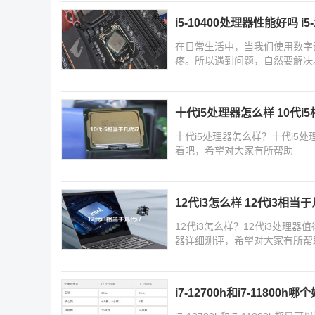
i5-10400处理器性能好吗 i
在日常生活中，当我们使用数字
疼。所以遇到问题，自然要解决。今
十代i5处理器怎么样 10代i5
十代i5处理器怎么样？十代i5处
看吧，希望对大家有所帮助
12代i3怎么样 12代i3相当于
12代i3怎么样？12代i3处理器
器详细测评，希望对大家有所帮
i7-12700h和i7-11800h