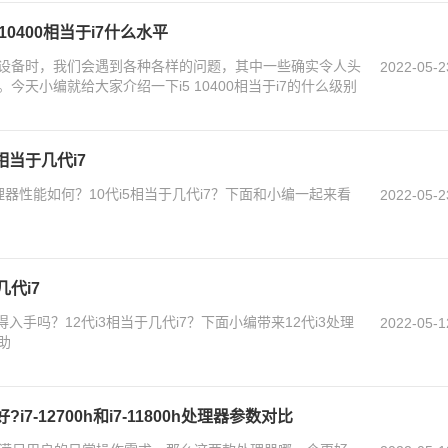
5-10400相当于i7什么水平
设备时，我们会遇到各种各样的问题，其中一些确实令人头
2022-05-2
天小编就给大家介绍一下i5 10400相当于i7的什么级别
相当于几代i7
理器性能如何？10代i5相当于几代i7？下面和小编一起来看
2022-05-2
几代i7
值得入手吗？12代i3相当于几代i7？下面小编带来12代i3处理
2022-05-1
助
哪个好?i7-12700h和i7-11800h处理器参数对比