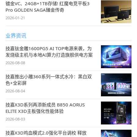
镀金VC、24GB+1TB存储! 红魔电竞平板3
Pro GOLDEN SAGA臻金传奇
2026-01-21
业界资讯
技嘉钛金雕1600PG5 AI TOP电源来袭，为
发烧级主机与本地AI算力打造旗舰供电方案
2026-08-08
技嘉推出小雕360系列一体式水冷：黑白双
色+全彩屏
2026-08-04
技嘉X3D系列再添新成员 B850 AORUS
ELITE X3D主板强化性能体验
2026-08-03
技嘉X3D鸡血模式2.0强化平台调校 释放