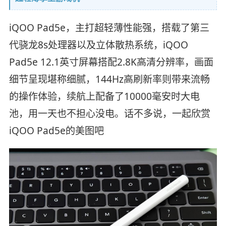
iQOO Pad5e，主打超轻薄性能强，搭载了第三
代骁龙8s处理器以及立体散热系统，iQOO
Pad5e 12.1英寸屏幕搭配2.8K高清分辨率，画面
细节呈现堪称细腻，144Hz高刷新率则带来流畅
的操作体验，续航上配备了10000毫安时大电
池，用一天也不担心没电。话不多说，一起欣赏
iQOO Pad5e的美图吧