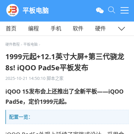
平板电脑
首页
编程
手机
软件
硬件
教程
平面
服务器
硬件教程
平板电脑
>
>
1999元起+12.1英寸大屏+第三代骁龙
8s! iQOO Pad5e平板发布
2025-10-21 14:50:10
脚本之家
iQOO 15发布会上还推出了全新平板——iQOO
Pad5e，定价1999元起。
配置一览：