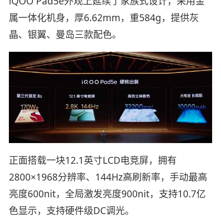
iQOO Pad5e外观上延续了家族式设计，采用金
属一体化机身，厚6.62mm，重584g，提供灰
晶、银翼、曼岛三款配色。
正面搭载一块12.1英寸LCD电竞屏，拥有
2800×1968分辨率、144Hz高刷新率，手动最高
亮度600nit，全局激发亮度900nit，支持10.7亿
色显示，支持硬件级DC调光。