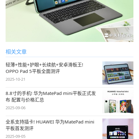
相关文章
轻薄+性能+护眼+长续航+安卓滑板王!
OPPO Pad 5平板全面测评
2025-10-21
8.8寸的手机! 华为MatePad mini平板正式发
布 配置与价格汇总
2025-09-06
全系支持插卡! HUAWEI 华为MatePad mini
平板首发测评
2025-09-05