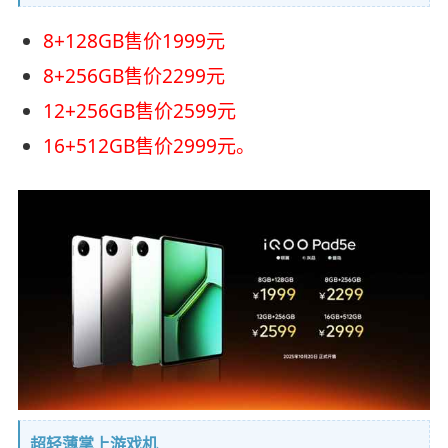
8+128GB售价1999元
8+256GB售价2299元
12+256GB售价2599元
16+512GB售价2999元。
超轻薄掌上游戏机