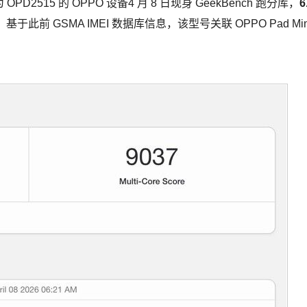
PD2515 的 OPPO 设备4 月 8 日现身 GeekBench 跑分库，
6
，基于此前 GSMA IMEI 数据库信息，该型号关联 OPPO Pad Min