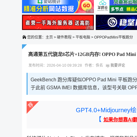
广告 商业广告，理性选择
广告 商业广告，理性选择
您的位置：
主页
>
硬件教程
>
平板电脑
> OPPOPadMini平板跑分
高通第五代骁龙8芯片+12GB内存! OPPO Pad Mi
发布时间：2026-04-10 09:39:28 作者：佚名
我要评论
GeekBench 跑分库疑似OPPO Pad Mini 平板
于此前 GSMA IMEI 数据库信息，该型号关联 OPPO 
GPT4.0+Midjou
【
如果你想靠AI