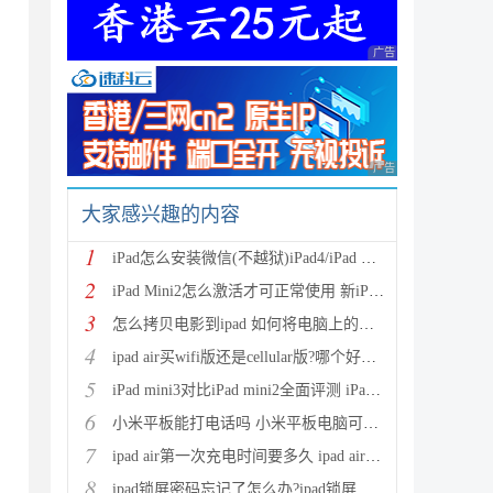
广告 商业广告，理性
广告 商业广告，理性
大家感兴趣的内容
1
iPad怎么安装微信(不越狱)iPad4/iPad mini安装微信教
2
iPad Mini2怎么激活才可正常使用 新iPad Mini2激活教
3
怎么拷贝电影到ipad 如何将电脑上的文件拷贝到iPad上
4
ipad air买wifi版还是cellular版?哪个好？ipad air wi
5
iPad mini3对比iPad mini2全面评测 iPad mini3是否值
6
小米平板能打电话吗 小米平板电脑可以使用SIM卡打电话
7
ipad air第一次充电时间要多久 ipad air充电注意事项
8
ipad锁屏密码忘记了怎么办?ipad锁屏密码破解方法介绍