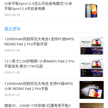
小米平板5pro12.4怎么开启省电模式?小米
平板5pro12.4开启省电模
2022-08-19
最近更新
12000mAh同档罕见大电池+支持PC级WPS!
REDMI Pad 2 Pro平板评测
2026-01-30
12.1英寸2.5K护眼屏! 小米Redmi Pad 2 Pro
平板发布:售价1799元起
2026-01-30
12000mAh同档罕见大电池 支持PC级WPS!
小米 REDMI Pad 2 Pro平板
2026-01-23
镀金VC、24GB+1TB存储! 红魔电竞平板3