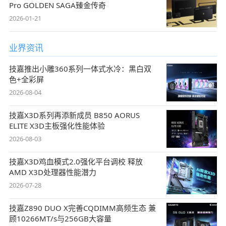
Pro GOLDEN SAGA臻金传奇
2026-01-21
业界资讯
技嘉推出小雕360系列一体式水冷：黑白双
色+全彩屏
2026-08-04
技嘉X3D系列再添新成员 B850 AORUS
ELITE X3D主板强化性能体验
2026-08-03
技嘉X3D鸡血模式2.0强化平台调校 释放
AMD X3D处理器性能潜力
2026-07-28
技嘉Z890 DUO X完善CQDIMM高频生态 兼
顾10266MT/s与256GB大容量