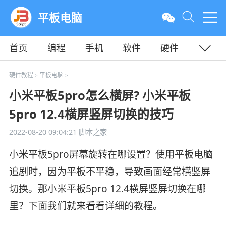
平板电脑
首页
编程
手机
软件
硬件
教程
平面
服务器
硬件教程
平板电脑
>
>
小米平板5pro怎么横屏? 小米平板
5pro 12.4横屏竖屏切换的技巧
2022-08-20 09:04:21
脚本之家
小米平板5pro屏幕旋转在哪设置？使用平板电脑
追剧时，因为平板不平稳，导致画面经常横竖屏
切换。那小米平板5pro 12.4横屏竖屏切换在哪
里？下面我们就来看看详细的教程。