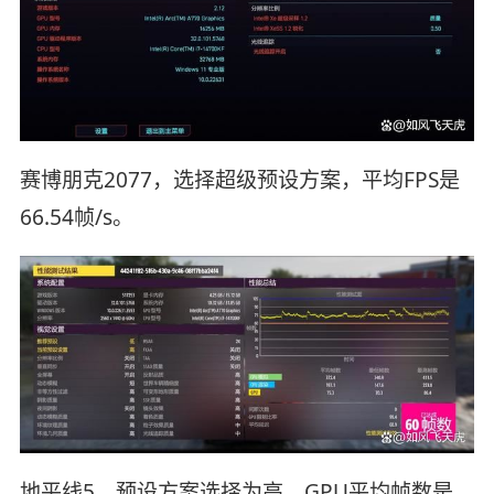
赛博朋克2077，选择超级预设方案，平均FPS是
66.54帧/s。
地平线5，预设方案选择为高，GPU平均帧数是