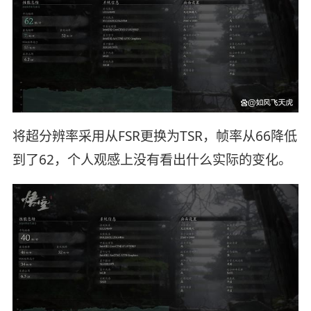
将超分辨率采用从FSR更换为TSR，帧率从66降低
到了62，个人观感上没有看出什么实际的变化。