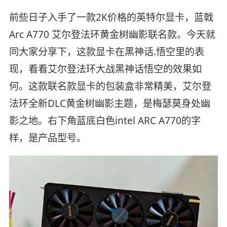
前些日子入手了一款2K价格的英特尔显卡，蓝戟
Arc A770 艾尔登法环黄金树幽影联名款。今天就
同大家分享下，这款显卡在黑神话.悟空里的表
现，看看艾尔登法环大战黑神话悟空的效果如
何。这款联名款显卡的包装盒非常精美，艾尔登
法环全新DLC黄金树幽影主题，是梅瑟莫身处幽
影之地。右下角蓝底白色intel ARC A770的字
样，是产品型号。