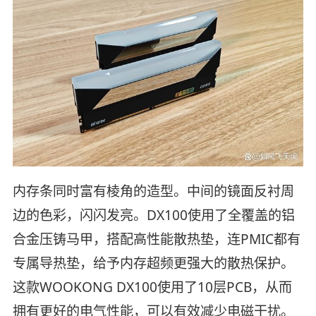
内存条同时富有棱角的造型。中间的镜面反衬周
边的色彩，闪闪发亮。DX100使用了全覆盖的铝
合金压铸马甲，搭配高性能散热垫，连PMIC都有
专属导热垫，给予内存超频更强大的散热保护。
这款WOOKONG DX100使用了10层PCB，从而
拥有更好的电气性能，可以有效减少电磁干扰。