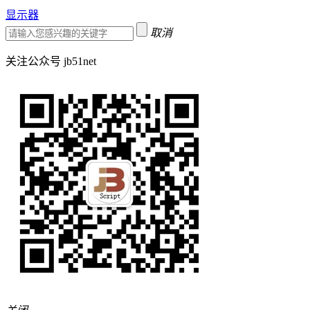
显示器
取消
关注公众号 jb51net