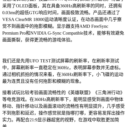
采用了OLED面板，其在具备360Hz高刷新率的同时，还拥有
0.03ms的超低GTG响应时间，画面极致流畅。产品还通过了
VESA ClearMR 18000运动清晰度认证，在动态画面中几乎察
觉不到画面中的拖影模糊。显示器支持AMD FreeSync
Premium Pro和NVIDIA G-Sync Compatible技术，能够有效避免
画面撕裂，获得更流畅的游戏体验。
我们还是先用UFO TEST测试屏幕的刷新率，在刷新率测试
中，屏幕刷新率一直稳定在360Hz，表明屏幕参数并无虚标。
通过相机抓拍的情况来看，在360Hz刷新率下，小飞碟的运动
最为连贯且没有任何拖影和模糊的现象。
接着试玩比较考验画面流畅性的《英雄联盟》《三角洲行动》
等电竞游戏。在360Hz高刷新率下，能明显感受到画面中物体
移动、指针移动以及画面滚动的流畅性有明显提升，几乎感受
不到拖影和延迟，操作感觉就是指哪打哪，更容易发挥出操作
实力。再配合21:9显示器超宽的视野，在游戏中取胜更加简
单。