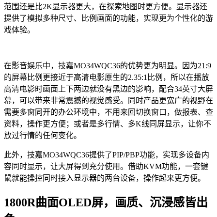
范围还是比2K显示器更大，在探索地图时更方便。显示器还
提供了模拟多种尺寸、比例画面的功能，实现更为个性化的游
戏体验。
在影音娱乐中，技嘉MO34WQC36的优势更为明显。因为21:9
的屏幕比例更接近于高清电影原生的2.35:1比例，所以在播放
高清电影时画面上下两边就没有黑边的影响，配合34英寸大屏
幕，可以带来非常震撼的视觉感受。同时产品更宽广的视野在
需要多窗同开的办公环境中，不用来回切换窗口，做报表、查
资料，操作更方便；或者是多行情、多K线同屏显示，让你不
放过行情的任何变化。
此外，技嘉MO34WQC36提供了PIP/PBP功能，实现多设备内
容同时显示，让大屏得到充分使用。借助KVM功能，一套键
鼠就能操控同时接入显示器的两台设备，操作起来更方便。
1800R曲面OLED屏，画质、沉浸感皆出