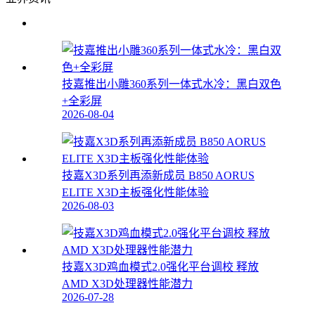
技嘉推出小雕360系列一体式水冷：黑白双色
+全彩屏
2026-08-04
技嘉X3D系列再添新成员 B850 AORUS
ELITE X3D主板强化性能体验
2026-08-03
技嘉X3D鸡血模式2.0强化平台调校 释放
AMD X3D处理器性能潜力
2026-07-28