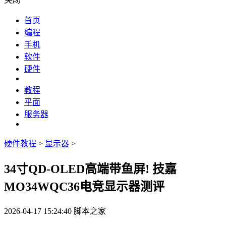
关闭
首页
编程
手机
软件
硬件
教程
平面
服务器
硬件教程
>
显示器
>
34寸QD-OLED高端带鱼屏! 技嘉
MO34WQC36电竞显示器测评
2026-04-17 15:24:40
脚本之家