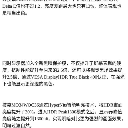
Delta E值也不过1.2，亮度差距最大也只有13%，整体表现也
是相当出色。
同时显示器加入全新黑曜保护膜，不仅提升了屏幕表现的硬
度，抗刮性能提升至原来的2.5倍，还可以将视觉黑场效果提
升2.5倍，通过VESA DisplayHDR True Black 400认证，在强光
下也能显示更深邃的黑色。
技嘉MO34WQC36通过HyperNits智能明亮技术，将HDR畫面
亮度提升了30%。进入HDR Peak1300模式之后，显示器峰值
亮度随之提升到1300nit，实现明暗对比更为强烈的画面效果，
明暗过渡自然。