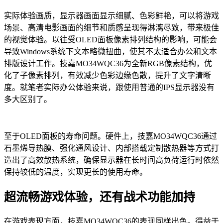
实际体验画质，显示器画面显示细腻、色彩鲜艳，可以将游戏
场景、高清电影画面的细节和质感呈现得淋漓尽致，带来极佳
的视觉体验。以往受OLED面板像素排列结构的影响，可能会
导致Windows系统下文本略微扭曲，使其不太适合办公和文本
排版设计工作。技嘉MO34WQC36为全新RGB像素结构，优
化了子像素排列，有效减少色彩边缘色散，提升了文字清晰
度。就笔者实际办公体验来说，跟使用普通的IPS显示器没有
多大区别了。
至于OLED面板的寿命问题。硬件上，技嘉MO34WQC36通过
石墨烯导热膜、强化通风设计、内部搭载定制散热器等方式打
造出了高效散热系统，确保显示器在长时间高负荷运行时依然
保持较低的温度，实现更长的使用寿命。
超流畅游戏体验，还有战术功能加持
在游戏表现方面，技嘉MO34WQC36的表现同样出色。得益于