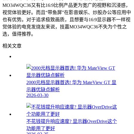
MO34WQC36又有比16:9比例产品更为宽广的视野和沉浸感，
视觉体验更好。而且“带鱼屏”在影音娱乐、炒股办公等应用中
也有优势。对于追求极致画质，且想要与16:9显示器不一样视
觉体验的电竞发烧友来说，技嘉MO34WQC36不失为个性之
选，值得推荐。
相关文章
2000元档显示器首选! 华为 MateView GT 显
示器优缺点解析
2026-03-30
不花钱提升响应速度? 显示器OverDrive这个
功能用了更好