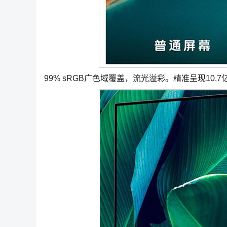
99% sRGB广色域覆盖，流光溢彩。精准呈现10