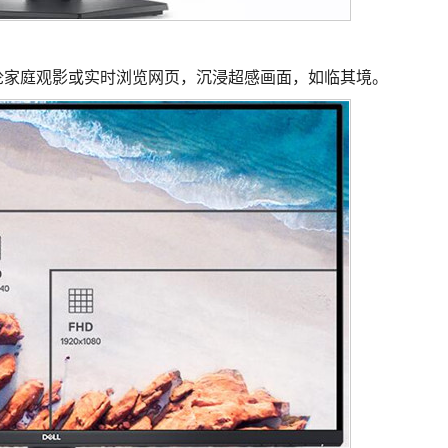
高分辨率。无论家庭观影或实时浏览网页，沉浸超感画面，如临其境。