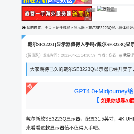
广告 商业广告，理性选择
广告 商业广告，理性选择
广告 商业广告，理性选择
广告 商业广告
广告 商业广告，
广告 商业广告，理性选择
您的位置：
主页
>
硬件教程
>
显示器
> 戴尔SE3223Q显示器体验评
戴尔SE3223Q显示器值得入手吗?戴尔SE3223Q
智能家
发布时间：2022-04-11 14:36:59 作者：佚名
我要评
大家期待已久的戴尔SE3223Q显示器已经开卖
GPT4.0+Midjou
【
如果你想靠AI
戴尔新款SE3223Q显示器，配置31.5英寸，4K UHD 
来看看这款显示器值不值得入手吧。