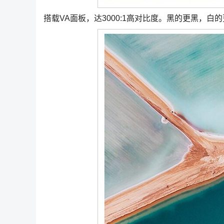
搭载VA面板，达3000:1高对比度。黑的更黑，