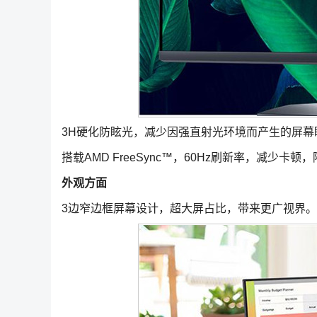
3H硬化防眩光，减少因强直射光环境而产生的屏
搭载AMD FreeSync™，60Hz刷新率，减少
外观方面
3边窄边框屏幕设计，超大屏占比，带来更广视界。