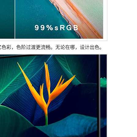
.7亿色彩，色阶过渡更流畅。无论在哪，设计出色。