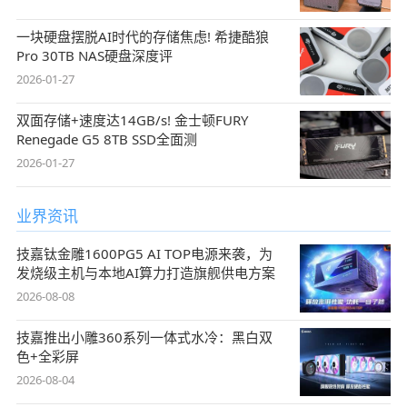
一块硬盘摆脱AI时代的存储焦虑! 希捷酷狼
Pro 30TB NAS硬盘深度评
2026-01-27
双面存储+速度达14GB/s! 金士顿FURY
Renegade G5 8TB SSD全面测
2026-01-27
业界资讯
技嘉钛金雕1600PG5 AI TOP电源来袭，为
发烧级主机与本地AI算力打造旗舰供电方案
2026-08-08
技嘉推出小雕360系列一体式水冷：黑白双
色+全彩屏
2026-08-04