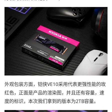
外观包装方面，铠侠VE10采用代表更强性能的玫
红色，正面是产品的渲染图，并且还有容量，速
度的标识，本次我们拿到的版本为2TB容量。