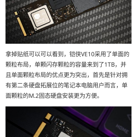
拿掉贴纸可以可以看到，铠侠VE10采用了单面的
颗粒布局，单颗闪存颗粒的容量来到了1TB，并
且单面颗粒布局的优点更为突出，首先是针对拥
有第二条硬盘拓展位的笔记本电脑用户而言，单
面颗粒的M.2固态硬盘安装更为方便。