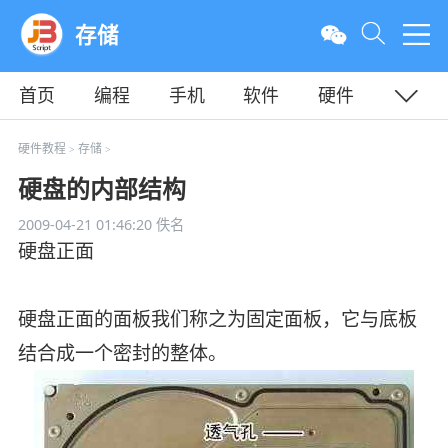
存储
首页
编程
手机
软件
硬件
教程
平面
服务器
硬件教程
存储
>
>
硬盘的内部结构
2009-04-21 01:46:20
佚名
硬盘正面
硬盘正面的面板我们称之为固定面板，它与底板
结合成一个密封的整体。