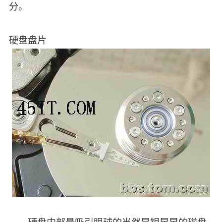
分。
硬盘盘片