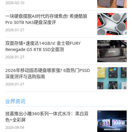
2026-02-10
一块硬盘摆脱AI时代的存储焦虑! 希捷酷狼
Pro 30TB NAS硬盘深度评
2026-01-27
双面存储+速度达14GB/s! 金士顿FURY
Renegade G5 8TB SSD全面测
2026-01-27
2026年移动固态硬盘哪家强? 6款热门PSSD
深度测评与选购指南
2026-01-27
业界资讯
技嘉推出小雕360系列一体式水冷：黑白双
色+全彩屏
2026-08-04