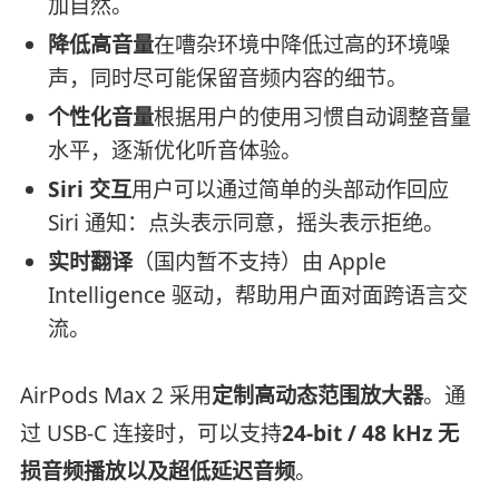
加自然。
降低高音量
在嘈杂环境中降低过高的环境噪
声，同时尽可能保留音频内容的细节。
个性化音量
根据用户的使用习惯自动调整音量
水平，逐渐优化听音体验。
Siri 交互
用户可以通过简单的头部动作回应
Siri 通知：点头表示同意，摇头表示拒绝。
实时翻译
（国内暂不支持）由 Apple
Intelligence 驱动，帮助用户面对面跨语言交
流。
AirPods Max 2 采用
定制高动态范围放大器
。通
过 USB-C 连接时，可以支持
24-bit / 48 kHz 无
损音频播放以及超低延迟音频
。