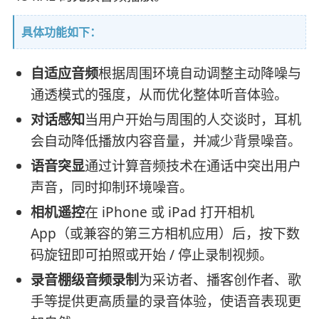
具体功能如下：
自适应音频
根据周围环境自动调整主动降噪与
通透模式的强度，从而优化整体听音体验。
对话感知
当用户开始与周围的人交谈时，耳机
会自动降低播放内容音量，并减少背景噪音。
语音突显
通过计算音频技术在通话中突出用户
声音，同时抑制环境噪音。
相机遥控
在 iPhone 或 iPad 打开相机
App（或兼容的第三方相机应用）后，按下数
码旋钮即可拍照或开始 / 停止录制视频。
录音棚级音频录制
为采访者、播客创作者、歌
手等提供更高质量的录音体验，使语音表现更