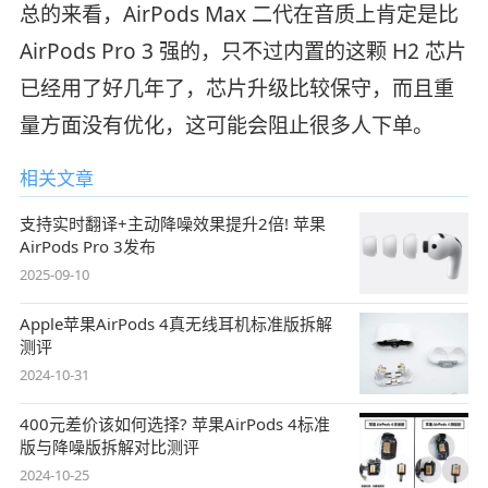
总的来看，AirPods Max 二代在音质上肯定是比
AirPods Pro 3 强的，只不过内置的这颗 H2 芯片
已经用了好几年了，芯片升级比较保守，而且重
量方面没有优化，这可能会阻止很多人下单。
相关文章
支持实时翻译+主动降噪效果提升2倍! 苹果
AirPods Pro 3发布
2025-09-10
Apple苹果AirPods 4真无线耳机标准版拆解
测评
2024-10-31
400元差价该如何选择? 苹果AirPods 4标准
版与降噪版拆解对比测评
2024-10-25