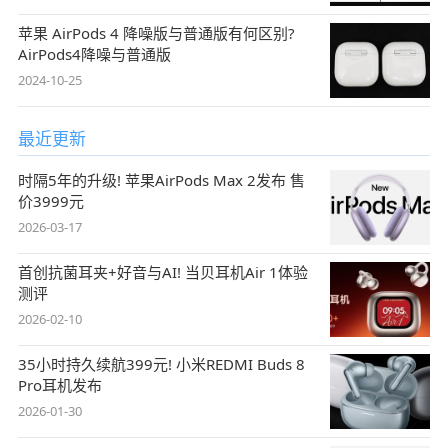
苹果 AirPods 4 降噪版与普通版有何区别?
AirPods4降噪与普通版
2024-10-25
最近更新
时隔5年的升级! 苹果AirPods Max 2发布 售
价3999元
2026-03-17
首创抗菌耳夹+好音与AI! 当贝耳机Air 1体验
测评
2026-02-10
35小时持久续航399元! 小米REDMI Buds 8
Pro耳机发布
2026-01-30