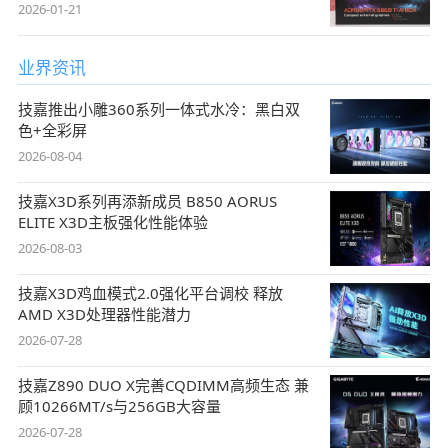
2026-01-21
业界资讯
技嘉推出小雕360系列一体式水冷：黑白双
色+全彩屏
2026-08-04
技嘉X3D系列再添新成员 B850 AORUS
ELITE X3D主板强化性能体验
2026-08-03
技嘉X3D鸡血模式2.0强化平台调校 释放
AMD X3D处理器性能潜力
2026-07-28
技嘉Z890 DUO X完善CQDIMM高频生态 兼
顾10266MT/s与256GB大容量
2026-07-28