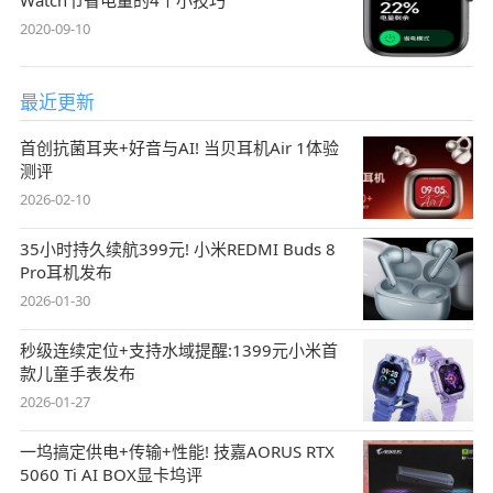
2020-09-10
最近更新
首创抗菌耳夹+好音与AI! 当贝耳机Air 1体验
测评
2026-02-10
35小时持久续航399元! 小米REDMI Buds 8
Pro耳机发布
2026-01-30
秒级连续定位+支持水域提醒:1399元小米首
款儿童手表发布
2026-01-27
一坞搞定供电+传输+性能! 技嘉AORUS RTX
5060 Ti AI BOX显卡坞评