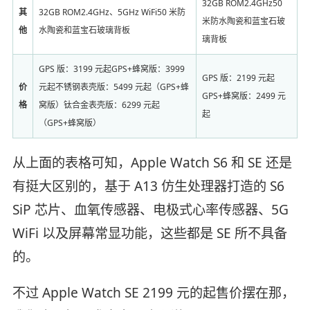
32GB ROM2.4GHz50
其
32GB ROM2.4GHz、5GHz WiFi50 米防
米防水陶瓷和蓝宝石玻
他
水陶瓷和蓝宝石玻璃背板
璃背板
GPS 版：3199 元起GPS+蜂窝版：3999
GPS 版：2199 元起
价
元起不锈钢表壳版：5499 元起（GPS+蜂
GPS+蜂窝版：2499 元
格
窝版）钛合金表壳版：6299 元起
起
（GPS+蜂窝版）
从上面的表格可知，Apple Watch S6 和 SE 还是
有挺大区别的，基于 A13 仿生处理器打造的 S6
SiP 芯片、血氧传感器、电极式心率传感器、5G
WiFi 以及屏幕常显功能，这些都是 SE 所不具备
的。
不过 Apple Watch SE 2199 元的起售价摆在那，