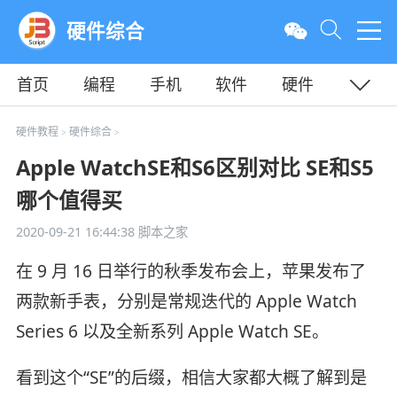
硬件综合
首页
编程
手机
软件
硬件
教程
平面
服务器
硬件教程
硬件综合
>
>
Apple WatchSE和S6区别对比 SE和S5
哪个值得买
2020-09-21 16:44:38
脚本之家
在 9 月 16 日举行的秋季发布会上，苹果发布了
两款新手表，分别是常规迭代的 Apple Watch
Series 6 以及全新系列 Apple Watch SE。
看到这个“SE”的后缀，相信大家都大概了解到是